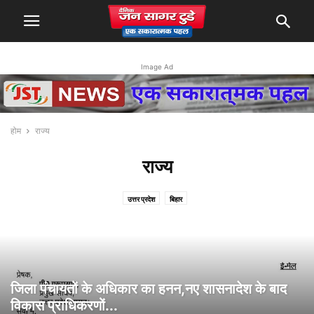
Image Ad
होम
राज्य
राज्य
उत्तर प्रदेश
बिहार
जिला पंचायतों के अधिकार का हनन,नए शासनादेश के बाद
विकास प्राधिकरणों...