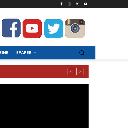
ZINE
EPAPER