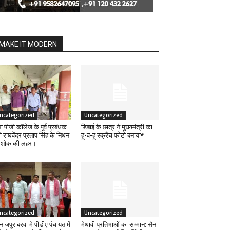
MAKE IT MODERN
ncategorized
Uncategorized
ा पीजी कॉलेज के पूर्व प्रबंधक
डिबाई के छात्र ने मुख्यमंत्री का
ी राघवेंद्र प्रताप सिंह के निधन
हू-व-हू स्क्रैच फोटो बनाया*
 शोक की लहर।
ncategorized
Uncategorized
नाजपुर बरवा मे पीडीए पंचायत में
मेधावी प्रतिभाओं का सम्मान: सैन