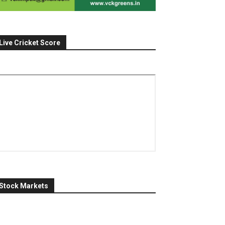
Live Cricket Score
Stock Markets