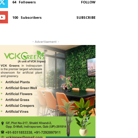
64
Followers
FOLLOW
100
Subscribers
SUBSCRIBE
- Advertisement -