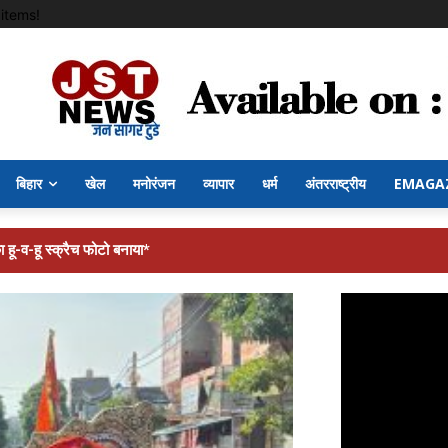
items!
बिहार
खेल
मनोरंजन
व्यापार
धर्म
अंतरराष्ट्रीय
EMAGA
ायत में अखिलेश यादव को सीएम बनाने का संकल्प