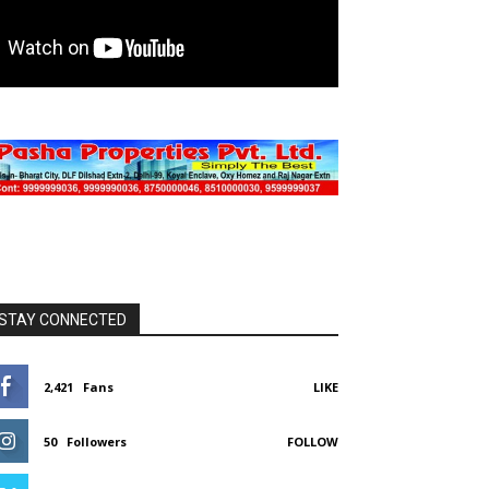
मा स्टारर फिल्म”बलमा बड़ा नादान 2″ सितंबर 19 को रिलीज होगी
mber 6, 2025
0
STAY CONNECTED
2,421
Fans
LIKE
50
Followers
FOLLOW