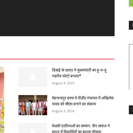
डिबाई के छात्र ने मुख्यमंत्री का हू-व-हू
स्क्रैच फोटो बनाया*
August 4, 2026
मेहनाजपुर बरवा मे पीडीए पंचायत में अखिलेश
यादव को सीएम बनाने का संकल्प
August 3, 2026
मेधावी प्रतिभाओं का सम्मान: सैन समाज ने
हापुड़ में विद्यार्थियों का बढ़ाया हौसला