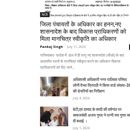
NCR
जिला पंचायतों के अधिकार का हनन,नए
शासनादेश के बाद विकास प्राधिकरणों को
मिला मानचित्र स्वीकृति का अधिकार
Pankaj Singh
-
July 11, 2026
गाजियाबाद- प्रदेश में हाल में ही लागू नए शासनादेश (जीओ) के बाद
आवासीय भवनों के मानचित्र स्वीकृत करने का अधिकार विकास
प्राधिकरणों को दिए जाने...
अधिशासी अधिकारी नगर पालिका परिषद
लोनी वैभव त्रिपाठी ने किया वार्ड संख्या-3
की डेयरियों का निरीक्षण
July 4, 2026
बेटी,एवं दामाद के शादी की वर्षगांठ पर
समाजसेवी अजय गुप्ता ने पत्नी रमा गुप्ता स
दी बधाई ।
July 1, 2026