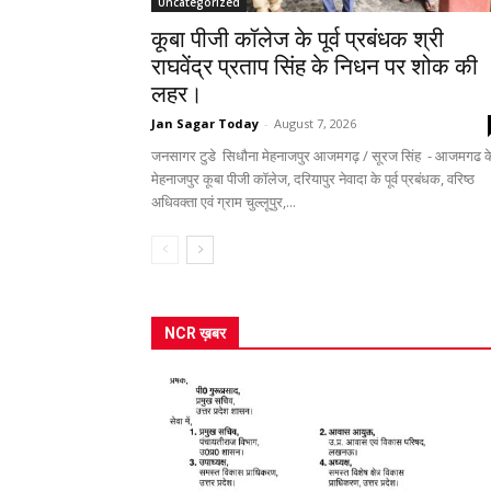
Uncategorized
कूबा पीजी कॉलेज के पूर्व प्रबंधक श्री
राघवेंद्र प्रताप सिंह के निधन पर शोक की
लहर।
Jan Sagar Today
-
August 7, 2026
जनसागर टुडे सिधौना मेहनाजपुर आजमगढ़ / सूरज सिंह - आजमगढ क
मेहनाजपुर कूबा पीजी कॉलेज, दरियापुर नेवादा के पूर्व प्रबंधक, वरिष्ठ
अधिवक्ता एवं ग्राम चुल्लूपुर,...
NCR ख़बर