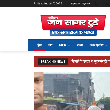
No menu 
Friday, August 7, 2026
साइन इन/ ज्वाइन करें
होम
देश
NCR
राज्य
उत्तर प्रदेश
मेहनाजपुर बरवा मे पीडीए पंच
BREAKING NEWS