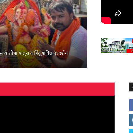
EMAGAZINE
ा यात्रा व हिंदू शक्ति प्रदर्शन
निरहुआ और पुष्पा वर्
jansagartoday
-
Septe