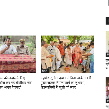
U
कूब
श्र
पर
NCR
 हक की लड़ाई के लिए
महापौर सुनीता दयाल ने किया वार्ड-83 में
दौरा कर रहे चौकीदार सेवा
मुख्य सड़क निर्माण कार्य का शुभारंभ,
क्ष अनूप त्रिपाठी
क्षेत्रवासियों में खुशी की लहर
U
मेह