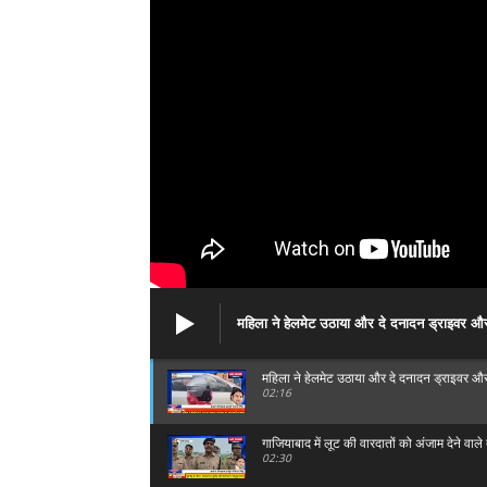
महिला ने हेलमेट उठाया और दे दनादन ड्राइवर औ
महिला ने हेलमेट उठाया और दे दनादन ड्राइवर औ
02:16
गाजियाबाद में लूट की वारदातों को अंजाम देने वाल
02:30