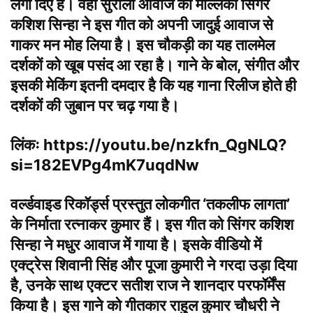
लगा दिए हैं। वहीं सुरीली आवाज की मल्लिका सिंगर
कशिश सिन्हा ने इस गीत को अपनी जादुई आवाज से
गाकर मन मोह लिया है। इस चौकड़ी का यह तालमेल
दर्शकों को खूब पसंद आ रहा है। गाने के बोल, संगीत और
इसकी मेकिंग इतनी दमदार है कि यह गाना रिलीज होते ही
दर्शकों की जुबान पर चढ़ गया है।
लिंकः https://youtu.be/nzkfn_QgNLQ?
si=182EVPg4mK7uqdNw
वर्ल्डवाइड रिकॉर्ड्स प्रस्तुत लोकगीत ‘तकलीफ लागता’
के निर्माता रत्नाकर कुमार हैं। इस गीत को सिंगर कशिश
सिन्हा ने मधुर आवाज में गाया है। इसके वीडियो में
एक्ट्रेस शिवानी सिंह और पूजा कुमारी ने गरदा उड़ा दिया
है, उनके साथ एक्टर सतीश राज ने शानदार परफॉर्मेंस
किया है। इस गाने को गीतकार राहुल कुमार चौधरी ने