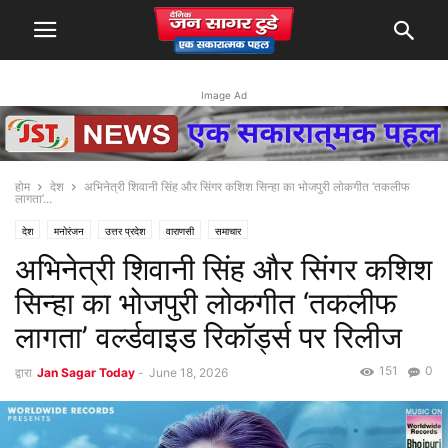
Image Ad
होम
देश
अभिनेत्री शिवानी सिंह और सिंगर कशिश सिन्हा का भोजपुरी लोकगीत ‘तकलीफ
लागता’...
देश
मनोरंजन
उत्तर प्रदेश
वाराणसी
समाचार
अभिनेत्री शिवानी सिंह और सिंगर कशिश
सिन्हा का भोजपुरी लोकगीत ‘तकलीफ
लागता’ वर्ल्डवाइड रिकॉर्ड्स पर रिलीज
151
0
द्वारा
Jan Sagar Today
-
June 18, 2026