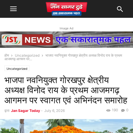
Image Ad
होम
Uncategorized
भाजपा नवनियुक्त गोरखपुर क्षेत्रीय अध्यक्ष विनोद राय के प्रथम
आजमगढ़ आगमन पर...
Uncategorized
भाजपा नवनियुक्त गोरखपुर क्षेत्रीय
अध्यक्ष विनोद राय के प्रथम आजमगढ़
आगमन पर स्वागत एवं अभिनंदन समारोह
190
0
द्वारा
Jan Sagar Today
-
July 6, 2026