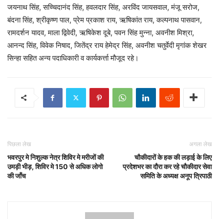
जयनाथ सिंह, सच्चिदानंद सिंह, हवलदार सिंह, अरविंद जायसवाल, मंजू सरोज,
बंदना सिंह, श्रीकृष्ण पाल, प्रेम प्रकाश राय, ऋषिकांत राय, कल्पनाथ पासवान,
रामदर्शन यादव, माला द्विवेदी, ऋषिकेश दूबे, पवन सिंह मुन्ना, अवनीश मिश्रा,
आनन्द सिंह, विवेक निषाद, जितेंद्र राय हेमेद्र सिंह, अवनीश चतुर्वेदी मृगांक शेखर
सिन्हा सहित अन्य पदाधिकारी व कार्यकर्त्ता मौजूद रहे।
पिछला लेख
अगला लेख
भवरपुर मे निशुल्क नेत्र शिविर मे मरीजों की
चौकीदारों के हक की लड़ाई के लिए
उमड़ी भीड़, शिविर मे 150 से अधिक लोगो
प्रदेशभर का दौरा कर रहे चौकीदार सेवा
की जाँच
समिति के अध्यक्ष अनूप त्रिपाठी