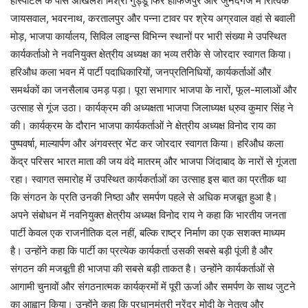
हास्पीटल के पास अखिलेश मिश्रा गुड्डू फिर हाफिजपुर और जुनेदगंज में रित्विक
जायसवाल, भवरनाथ, करतालपुर और पन्ना टावर पर श्रेय अग्रवाल वहां से बवाली
मोड़, भाजपा कार्यालय, सिविल लाइन्स विभिन्न स्थानों पर भारी संख्या मे उपस्थित
कार्यकर्ताओ ने नवनियुक्त क्षेत्रीय अध्यक्ष का भव्य तरीके से जोरदार स्वागत किया।
हरिऔध कला भवन में पार्टी पदाधिकारियों, जनप्रतिनिधियों, कार्यकर्ताओं और
समर्थकों का जनसैलाब उमड़ पड़ा। पूरा सभागार भाजपा के नारों, फूल-मालाओं और
उत्साह से गूंज उठा। कार्यक्रम की अध्यक्षता भाजपा जिलाध्यक्ष ध्रुव कुमार सिंह ने
की। कार्यक्रम के दौरान भाजपा कार्यकर्ताओं ने क्षेत्रीय अध्यक्ष विनोद राय का
पुष्पवर्षा, माल्यार्पण और अंगवस्त्र भेंट कर जोरदार स्वागत किया। हरिऔध कला
केंद्र परिसर भारत माता की जय वंदे मातरम् और भाजपा जिंदाबाद के नारों से गूंजता
रहा। स्वागत समारोह में उपस्थित कार्यकर्ताओं का उत्साह इस बात का प्रतीक था
कि संगठन के प्रति उनकी निष्ठा और समर्पण पहले से अधिक मजबूत हुआ है।
अपने संबोधन में नवनियुक्त क्षेत्रीय अध्यक्ष विनोद राय ने कहा कि भारतीय जनता
पार्टी केवल एक राजनीतिक दल नहीं, बल्कि राष्ट्र निर्माण का एक सशक्त माध्यम
है। उन्होंने कहा कि पार्टी का प्रत्येक कार्यकर्ता उसकी सबसे बड़ी पूंजी है और
संगठन की मजबूती ही भाजपा की सबसे बड़ी ताकत है। उन्होंने कार्यकर्ताओं से
आगामी चुनावों और संगठनात्मक कार्यक्रमों में पूरी ऊर्जा और समर्पण के साथ जुटने
का आह्वान किया। उन्होंने कहा कि प्रधानमंत्री नरेंद्र मोदी के नेतृत्व और