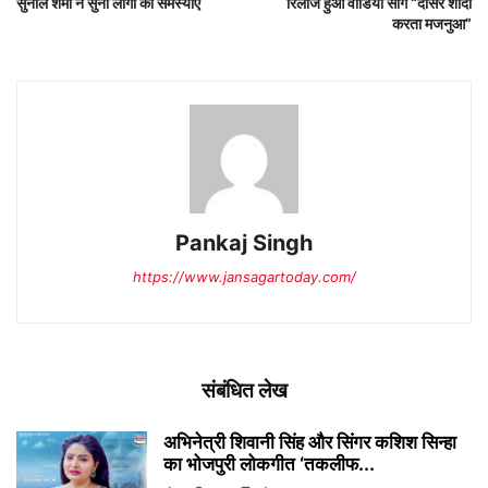
सुनील शर्मा ने सुनी लोगों की समस्याएं
रिलीज हुआ वीडियो सांग “दोसर शादी
करता मजनुआ”
Pankaj Singh
https://www.jansagartoday.com/
संबंधित लेख
अभिनेत्री शिवानी सिंह और सिंगर कशिश सिन्हा
का भोजपुरी लोकगीत ‘तकलीफ...