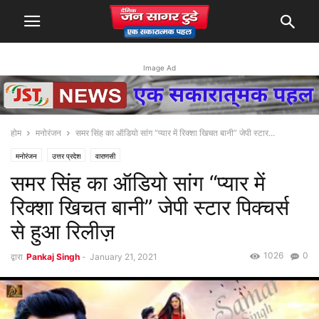
Image Ad
होम
मनोरंजन
समर सिंह का ऑडियो सांग “प्यार में रिक्शा खिचत बानी” जेपी स्टार...
मनोरंजन
उत्तर प्रदेश
वाराणसी
समर सिंह का ऑडियो सांग “प्यार में
रिक्शा खिचत बानी” जेपी स्टार पिक्चर्स
से हुआ रिलीज़
1026
0
द्वारा
Pankaj Singh
-
January 21, 2021