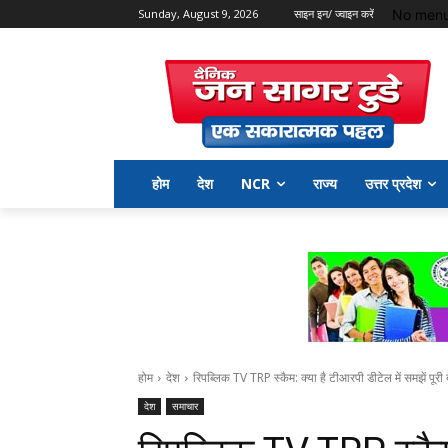
No menu
Sunday, August 9, 2026
साइन इन/ ज्वाइन करें
होम
देश
NCR
राज्य
उत्तर प्रदेश
होम
देश
रिपब्लिक TV TRP स्कैम: क्या है टीआरपी डीटेल में समझें पूरी
देश
समाचार