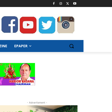
ZINE
EPAPER
- Advertisment -