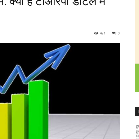
 क्या है टीआरपी डीटेल में
491
0