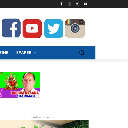
ZINE
EPAPER
- Advertisment -