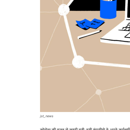
jst_news
कोरोना की वजह से काफी बड़ी-बड़ी कंपनीयो ने अपने कर्मचारि