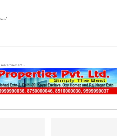
com/
 Advertisement -