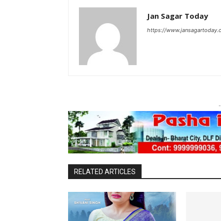
Jan Sagar Today
https://www.jansagartoday.
-
RELATED ARTICLES