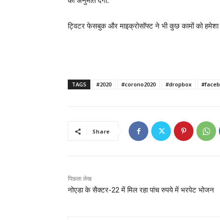
की अनुमति देगी.
ट्विटर फेसबुक और माइक्रोसॉफ्ट ने भी कुछ कामों को हमेश
TAGS
#2020
#corono2020
#dropbox
#face
Share
पिछला लेख
नोएडा के सैक्टर-22 में मिल रहा पांच रुपये में भरपेट भोजन