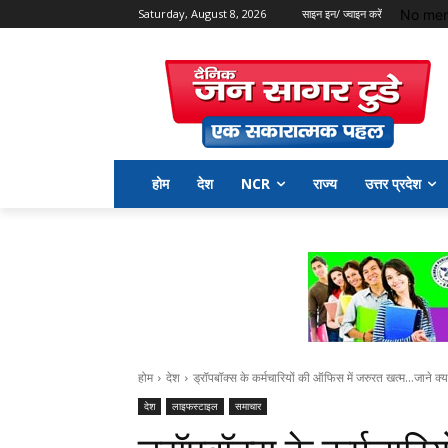
No men
Saturday, August 8, 2026
साइन इन/ ज्वाइन करें
होम
देश
NCR
राज्य
उत्तर प्रदेश
होम
देश
ड्रॉपबॉक्स के कर्मचारियों की ऑफिस में जरुरत खत्म...जाने क्या
देश
लाइफस्टाइल
समाचार