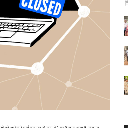
यों को आनेवाले मार्च तक घर से काम देने का फैसला किया है, क्लाउड