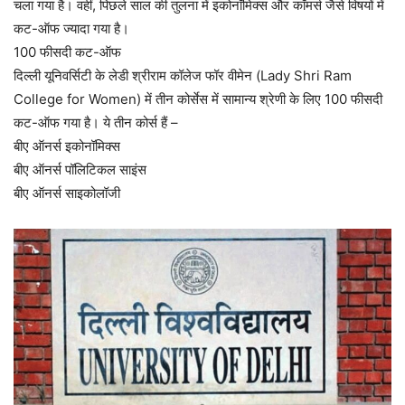
चला गया है। वहीं, पिछले साल की तुलना में इकोनॉमिक्स और कॉमर्स जैसे विषयों में
कट-ऑफ ज्यादा गया है।
100 फीसदी कट-ऑफ
दिल्ली यूनिवर्सिटी के लेडी श्रीराम कॉलेज फॉर वीमेन (Lady Shri Ram
College for Women) में तीन कोर्सेस में सामान्य श्रेणी के लिए 100 फीसदी
कट-ऑफ गया है। ये तीन कोर्स हैं –
बीए ऑनर्स इकोनॉमिक्स
बीए ऑनर्स पॉलिटिकल साइंस
बीए ऑनर्स साइकोलॉजी