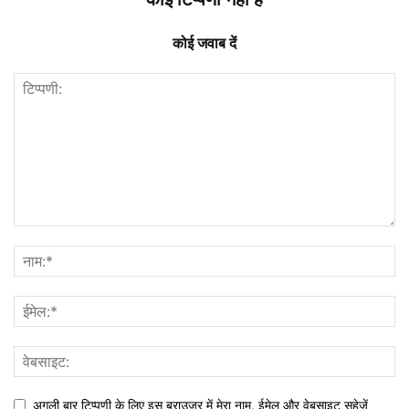
कोई जवाब दें
अगली बार टिप्पणी के लिए इस ब्राउज़र में मेरा नाम, ईमेल और वेबसाइट सहेजें