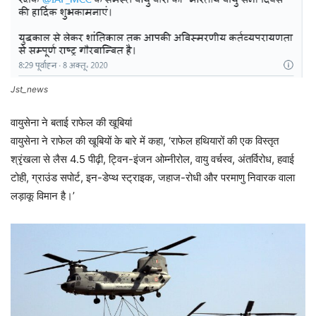
Jst_news
वायुसेना ने बताई राफेल की खूबियां
वायुसेना ने राफेल की खूबियों के बारे में कहा, ‘राफेल हथियारों की एक विस्तृत
श्रृंखला से लैस 4.5 पीढ़ी, ट्विन-इंजन ओम्नीरोल, वायु वर्चस्व, अंतर्विरोध, हवाई
टोही, ग्राउंड सपोर्ट, इन-डेप्थ स्ट्राइक, जहाज-रोधी और परमाणु निवारक वाला
लड़ाकू विमान है।’