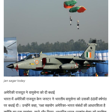
jan sagar today
अमेरिकी राजदूत ने वायुसेना को दी बधाई
भारत में अमेरिकी राजदूत केन जस्टर ने भारतीय वायुसेना को उसकी 88वीं वर्षगांठ
पर बधाई दी। उन्होंने कहा, ‘रक्षा सहयोग अमेरिका-भारत संबंधों की आधारशिला है
क्योंकि हम एक स्वतंत्र, खुले और नियम-आधारित भारत-प्रशांत क्षेत्र को सुरक्षित