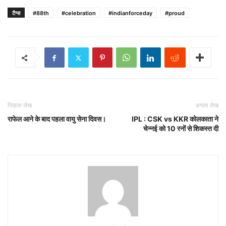
टैग्स
#88th
#celebration
#indianforceday
#proud
पिछला लेख
अगला लेख
राफेल आने के बाद पहला वायु सेना दिवस।
IPL : CSK vs KKR कोलकाता ने
चेन्नई को 10 रनों से शिकस्त दी