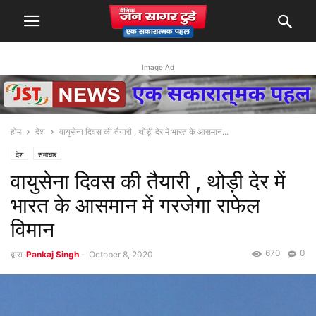
Image Ad
होम
देश
वायुसेना दिवस की तैयारी , थोड़ी देर में भारत के आसमान...
देश
समाचार
वायुसेना दिवस की तैयारी , थोड़ी देर में
भारत के आसमान में गरजेगा राफेल
विमान
670
0
द्वारा
Pankaj Singh
-
October 8, 2020