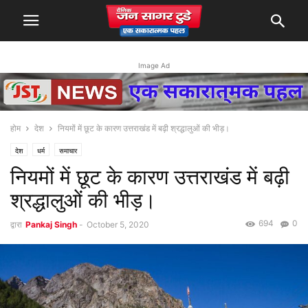
Image Ad
होम
देश
नियमों में छूट के कारण उत्तराखंड में बढ़ी श्रद्धालुओं की भीड़।
देश
धर्म
समाचार
नियमों में छूट के कारण उत्तराखंड में बढ़ी
श्रद्धालुओं की भीड़।
694
0
द्वारा
Pankaj Singh
-
October 5, 2020