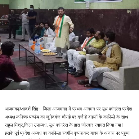
आजमगढ़/आदर्श सिंह- जिला आजमगढ़ में प्रथम आगमन पर यूथ कांग्रेस प्रदेश
अध्यक्ष कनिष्क पाण्डेय का जुनेदगंज चौराहे पर दर्जनों वाहनों के काफिले के साथ
राहुल मिश्र,जिला उपाध्यक्ष, यूथ कांग्रेस के द्वारा जोरदार स्वागत किया गया !
इसके पूर्व प्रदेश अध्यक्ष का काफिला स्वर्गीय कृपाशंकर यादव के आवास पर पहुंचा