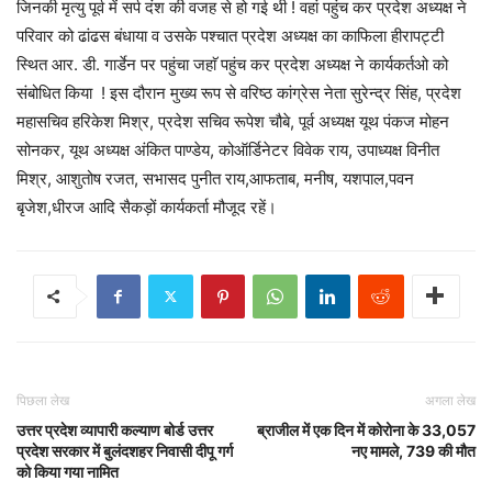
जिनकी मृत्यु पूर्व में सर्प दंश की वजह से हो गई थी ! वहां पहुंच कर प्रदेश अध्यक्ष ने
परिवार को ढांढस बंधाया व उसके पश्चात प्रदेश अध्यक्ष का काफिला हीरापट्टी
स्थित आर. डी. गार्डेन पर पहुंचा जहाॅ पहुंच कर प्रदेश अध्यक्ष ने कार्यकर्तओ को
संबोधित किया ! इस दौरान मुख्य रूप से वरिष्ठ कांग्रेस नेता सुरेन्द्र सिंह, प्रदेश
महासचिव हरिकेश मिश्र, प्रदेश सचिव रूपेश चौबे, पूर्व अध्यक्ष यूथ पंकज मोहन
सोनकर, यूथ अध्यक्ष अंकित पाण्डेय, कोऑर्डिनेटर विवेक राय, उपाध्यक्ष विनीत
मिश्र, आशुतोष रजत, सभासद पुनीत राय,आफताब, मनीष, यशपाल,पवन
बृजेश,धीरज आदि सैकड़ों कार्यकर्ता मौजूद रहें।
पिछला लेख
अगला लेख
उत्तर प्रदेश व्यापारी कल्याण बोर्ड उत्तर
ब्राजील में एक दिन में कोरोना के 33,057
प्रदेश सरकार में बुलंदशहर निवासी दीपू गर्ग
नए मामले, 739 की मौत
को किया गया नामित