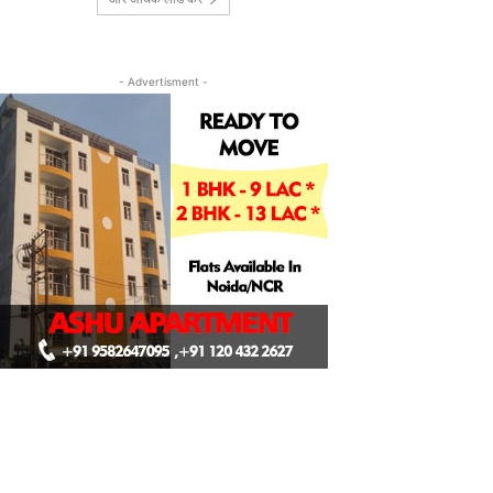
- Advertisment -