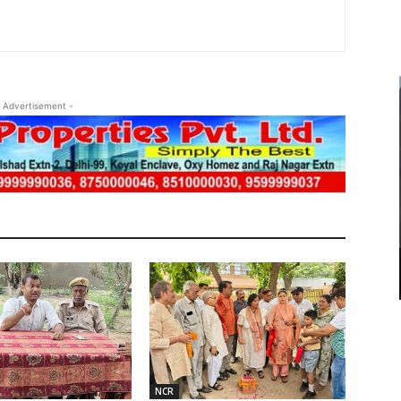
 Advertisement -
NCR