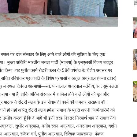
्थल पर दाह संस्कार के लिए आने वाले लोगों की सुविधा के लिए एक
 गया। मुख्य अतिथि भारतीय जनता पार्टी (भाजपा) के एमएलसी विजय बहादुर
किया।यह पुनीत कार्य रोटरी क्लब के 58वें वर्षगांठ के विशेष अवसर पर
 सचिव रविशंकर प्रजापति के विशेष प्रयासों व अतुल अग्रवाल (पन्ना टावर)
्राम स्थल दिवंगत आत्माओं—स्व. पन्नालाल अग्रवाल बर्तनीय, स्व. सुमनलता
राया गया है, ताकि अंतिम संस्कार में शामिल होने वाले लोगों को धूप और
र पाठक ने रोटरी क्लब के इस सेवाभावी कार्य की जमकर सराहना की।
वारों ही नहीं अपितु रोटरी क्लब हमेशा समाज के प्रति अपनी जिम्मेदारियों को
उम्मीद करता हूँ कि वे आगे भी इसी तरह निरंतर निस्वार्थ भाव से समाजसेवा
ंदन अग्रवाल, सुधीर अग्रवाल, मनीष रतन अग्रवाल, अमरनाथ अग्रवाल, दर्शन
 अग्रवाल, राकेश गर्ग, पुनीत अग्रवाल, रित्विक जायसवाल, पंकज