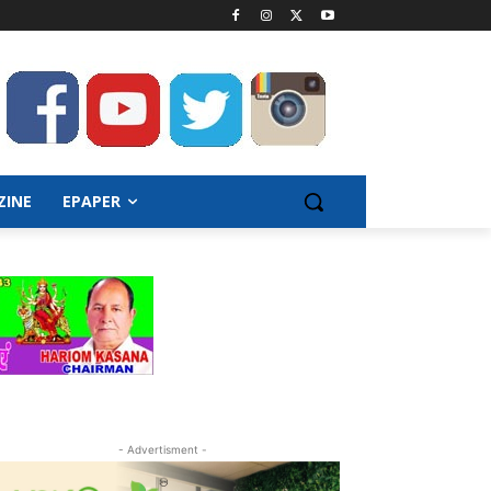
ZINE
EPAPER
- Advertisment -