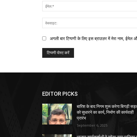
अगली बार टिप्पणी के लिए इस ब्राउज़र में मेरा नाम, ईमेल 
EDITOR PICKS
बारिश के बाद निगम शुरू करेगा बिगड़ी सड़क
को सुधारने का कार्य, निर्माण की कार्यवाही
प्रारंभ
September 6, 2025
भाजपा कार्यकर्ताओं ने खोड़ा नगर पालिका 