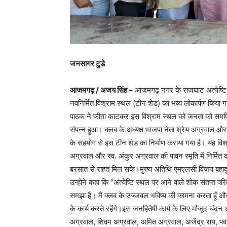
जनसागर टुडे
आजमगढ़ / अजय सिंह –
आजमगढ़ नगर के राजघाट अंत्येष्टि स
नवनिर्मित विश्राम स्थल (टीन शेड) का भव्य लोकार्पण किया
पाठक ने फीता काटकर इस विश्राम स्थल को जनता को समर्पित 
संपन्न हुआ। क्लब के अध्यक्ष भाजपा नेता श्रेय अग्रवाल और
के सहयोग से इस टीन शेड का निर्माण कराया गया है। यह विश
अग्रवाल और स्व. अंकुर अग्रवाल की पावन स्मृति में निर्मित क
बरसात से राहत मिल सके।मुख्य अतिथि एमएलसी विजय बहादु
उन्होंने कहा कि “अंत्येष्टि स्थल पर आने वाले शोक संतप्त परि
समझा है। मैं क्लब के उज्जवल भविष्य की कामना करता हूँ और 
के कार्य करते रहेंगे।इस जनहितैषी कार्य के लिए मौजूद च
अग्रवाल, शिवम अग्रवाल, अमित अग्रवाल, अजेंद्र राय, पवन