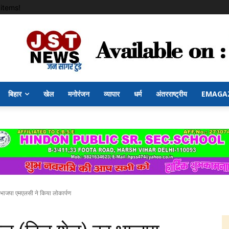
items!
बिहार
खेल
मनोरंजन
व्यापार
धर्म
अंतरराष्ट्रीय
EMAGA
ा भाजपा एमएलसी ने किया लोकार्पण