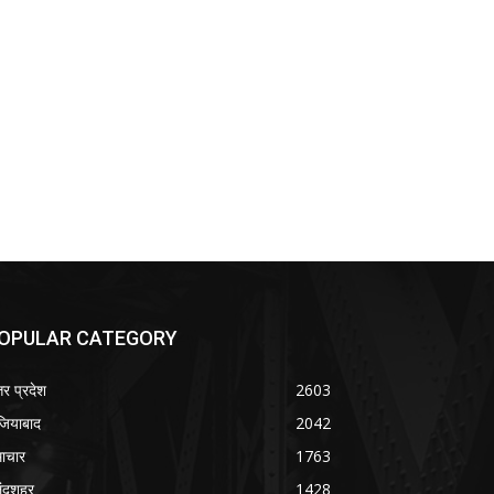
OPULAR CATEGORY
तर प्रदेश
2603
जियाबाद
2042
ाचार
1763
लंदशहर
1428