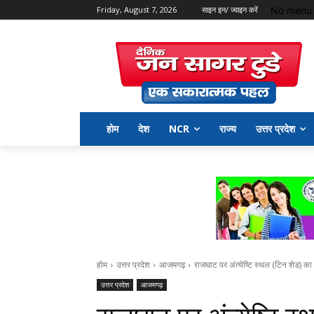
No menu 
Friday, August 7, 2026
साइन इन/ ज्वाइन करें
होम
देश
NCR
राज्य
उत्तर प्रदेश
होम
उत्तर प्रदेश
आजमगढ़
राजघाट पर अंत्येष्टि स्थल (टिन शेड) क
उत्तर प्रदेश
आजमगढ़