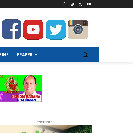
ZINE
EPAPER
- Advertisment -