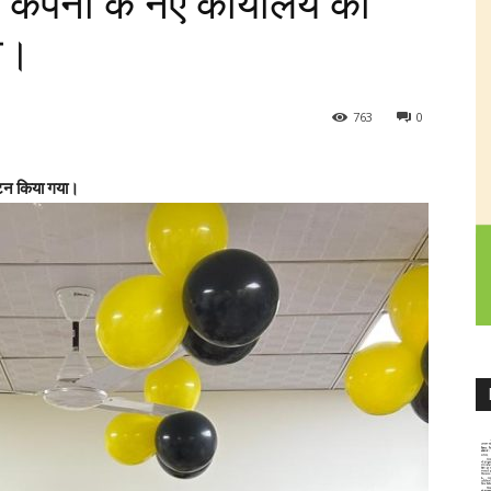
ंस कंपनी के नए कार्यालय का
ा।
763
0
घाटन किया गया।