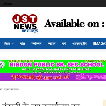
u items!
बिहार
खेल
मनोरंजन
व्यापार
धर्म
अंतरराष्ट्रीय
EMAGA
 भव्य उद्घाटन किया...