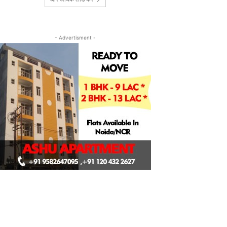
- Advertisment -