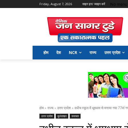
No menu 
Friday, August 7, 2026
साइन इन/ ज्वाइन करें
होम
देश
NCR
राज्य
उत्तर प्रदेश
होम
राज्य
उत्तर प्रदेश
दधीच स्कूल में धूमधाम से मनाया गया 77वां 
उत्तर प्रदेश
बुलंदशहर
समाचार