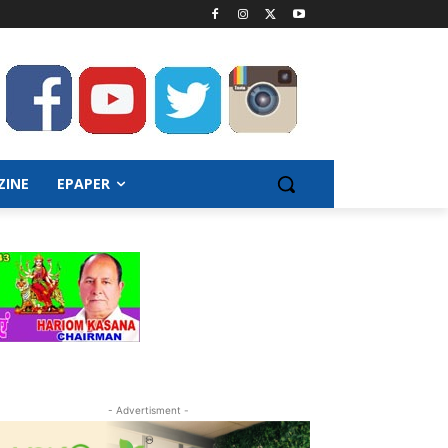
ZINE
EPAPER
- Advertisment -