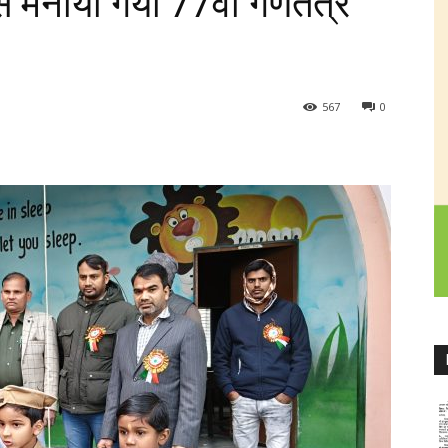
से मनाया गया 77वां गणतंत्र
567
0