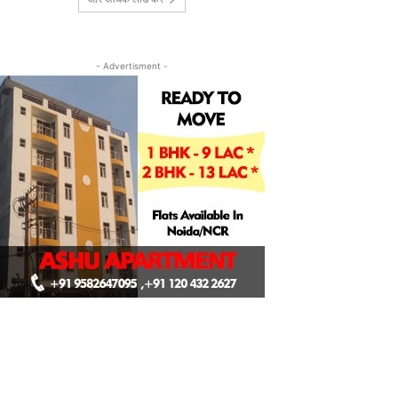
- Advertisment -