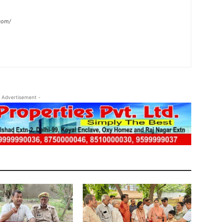
com/
 Advertisement -