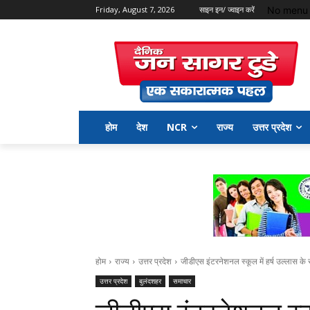
No menu 
Friday, August 7, 2026
साइन इन/ ज्वाइन करें
होम
देश
NCR
राज्य
उत्तर प्रदेश
होम
राज्य
उत्तर प्रदेश
जीडीएस इंटरनेशनल स्कूल में हर्ष उल्लास के
उत्तर प्रदेश
बुलंदशहर
समाचार