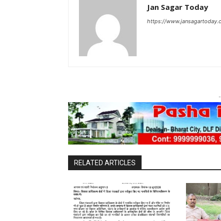
Jan Sagar Today
https://www.jansagartoday.
-
RELATED ARTICLES