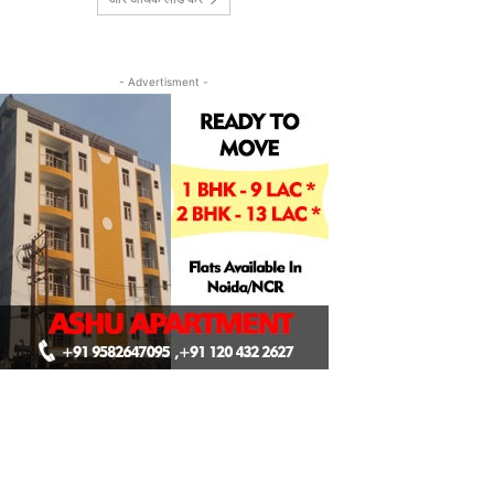
- Advertisment -