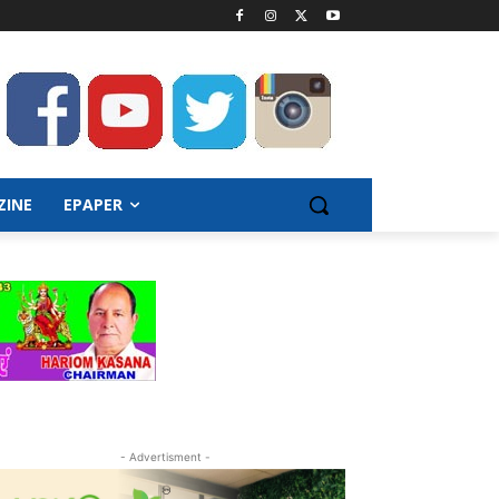
ZINE
EPAPER
- Advertisment -