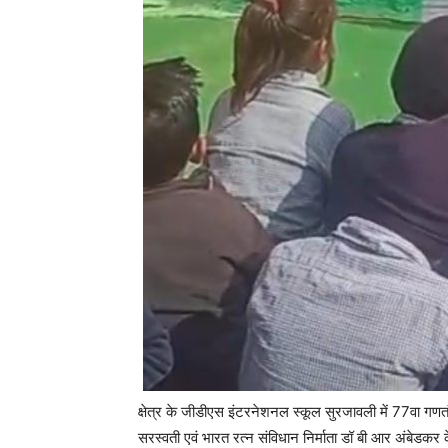
क्षेत्र के जीडीएस इंटरनेशनल स्कूल सुरजावली में 77वा गणतंत्
सरस्वती एवं भारत रत्न संविधान निर्माता डॉ बी आर अंबेडकर के