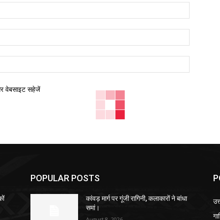
नाम:*
ईमेल:*
वेबसाइट:
और वेबसाइट सहेजें
POPULAR POSTS
P
ों
कांवड़ मार्ग पर गूंजी रागिनी, कलाकारों ने बांधा
उत्
समां।
गा
August 8, 2026