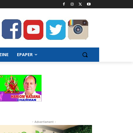
ZINE
EPAPER
- Advertisment -