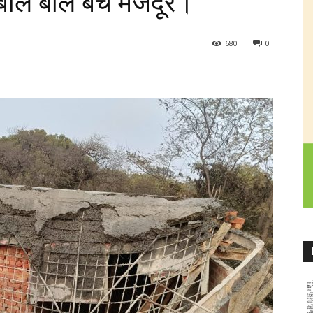
 बाल बाल बचे मजदूर।
680
0