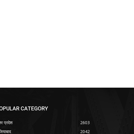
OPULAR CATEGORY
तर प्रदेश
2603
जियाबाद
2042