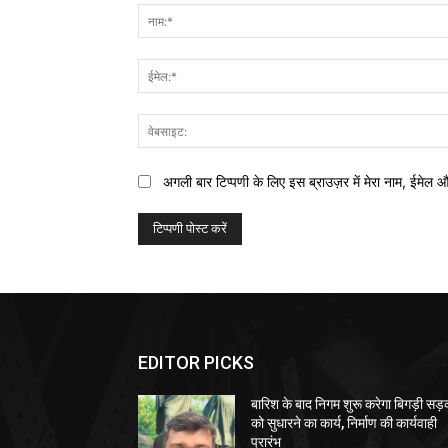
अगली बार टिप्पणी के लिए इस ब्राउज़र में मेरा नाम, ईमेल 
EDITOR PICKS
बारिश के बाद निगम शुरू करेगा बिगड़ी सड़क
को सुधारने का कार्य, निर्माण की कार्यवाही
प्रारंभ