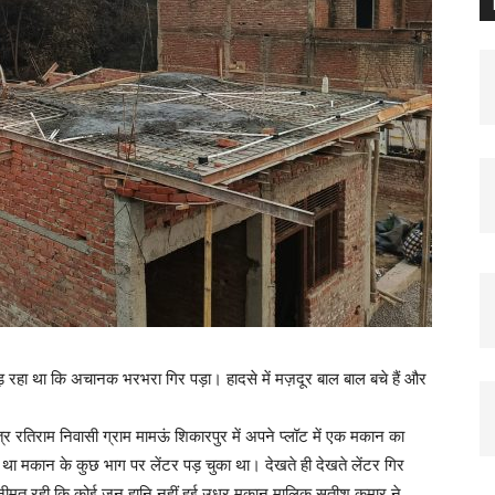
़ रहा था कि अचानक भरभरा गिर पड़ा। हादसे में मज़दूर बाल बाल बचे हैं और
्र रतिराम निवासी ग्राम मामऊं शिकारपुर में अपने प्लॉट में एक मकान का
ा था मकान के कुछ भाग पर लेंटर पड़ चुका था। देखते ही देखते लेंटर गिर
नीमत रही कि कोई जन हानि नहीं हुई उधर मकान मालिक सतीश कुमार ने