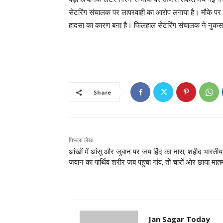
सेटरिंग संचालक पर लापरवाही का आरोप लगाया है। मौके पर द
हादसा का कारण बना है। फिलहाल सेटरिंग संचालक ने नुक
Share
पिछला लेख
आंखों में आंसू और जुबान पर जय हिंद का नारा, शहीद भारतीय
जवान का पार्थिव शरीर जब पहुंचा गांव, तो चारों ओर छाया मात
Jan Sagar Today