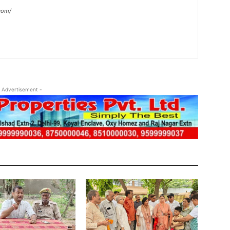
com/
 Advertisement -