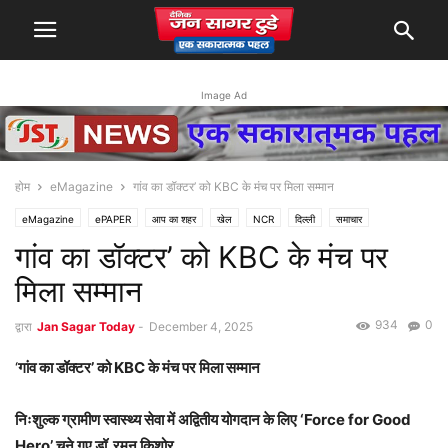
Image Ad
होम
eMagazine
गांव का डॉक्टर’ को KBC के मंच पर मिला सम्मान
eMagazine
ePAPER
आप का शहर
खेल
NCR
दिल्ली
समाचार
गांव का डॉक्टर’ को KBC के मंच पर
मिला सम्मान
934
0
द्वारा
Jan Sagar Today
-
December 4, 2025
‘
गांव का डॉक्टर’ को KBC के मंच पर मिला सम्मान
निःशुल्क ग्रामीण स्वास्थ्य सेवा में अद्वितीय योगदान के लिए ‘Force for Good
Hero’ चुने गए डॉ. रमन किशोर