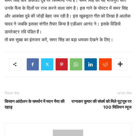
समर सिंह और अकांशा दूबे पर फिल्माया गया है। समर सिंह का यह भोजपुरी सांग
उनके फैंस के दिलों पर राज करने वाला सांग है। इस गाने के पोस्टर में समर सिंह
और आकांक्षा दूबे की जोड़ी बेहद जम रही है। इस खूबसूरत गीत को लिखा है आलोक
यादव ने जबकि इसका संगीत तैयार किया है एडीआर आनंद ने। इसके विडियो
डायरेक्टर रवि पंडित हैं।
तो बस सुबह का इंतजार करें, समर सिंह का बड़ा धमाका देखने के लिए।
पिछला लेख
अगला लेख
किसान आंदोलन के समर्थन में मदन भैया की
रत्नाकर कुमार की संघर्ष को मिले यूट्यूब पर
दहाड़
100 मिलियन व्यूज