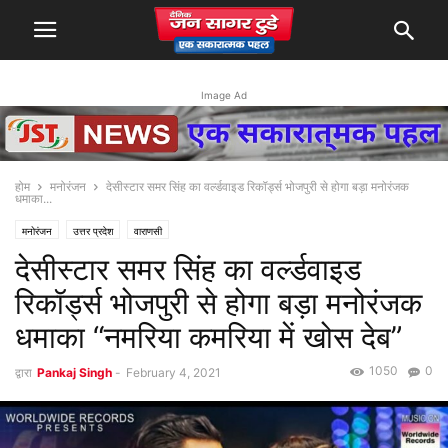
Image Ad
होम
मनोरंजन
देसीस्टार समर सिंह का वर्ल्डवाइड रिकॉर्ड्स भोजपुरी से होगा बड़ा मनोरंजक
धमाका...
मनोरंजन
उत्तर प्रदेश
वाराणसी
देसीस्टार समर सिंह का वर्ल्डवाइड
रिकॉर्ड्स भोजपुरी से होगा बड़ा मनोरंजक
धमाका “नमरिया कमरिया में खोस देब”
1050
0
द्वारा
Pankaj Singh
-
February 4, 2021