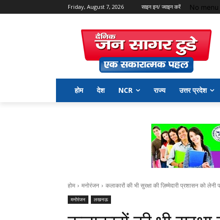
No menu 
Friday, August 7, 2026
साइन इन/ ज्वाइन करें
होम
देश
NCR
राज्य
उत्तर प्रदेश
होम
मनोरंजन
कलाकारों की भी सुरक्षा की ज़िम्मेदारी प्रशासन को लेनी पड़
मनोरंजन
लखनऊ