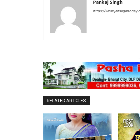
Pankaj Singh
https://www.jansagartoday.
-
RELATED ARTICLES