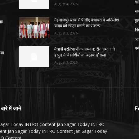
गा
August 4, 2026
सम
बु
मेहनाजपुर बरवा मे पीडीए पंचायत में अखिलेश
का
यादव को सीएम बनाने का संकल्प
N
August 3, 2026
आ
मन
मेधावी प्रतिभाओं का सम्मान: सैन समाज ने
व्य
हापुड़ में विद्यार्थियों का बढ़ाया हौसला
August 3, 2026
 बारे में जाने
F
Sagar Today INTRO Content Jan Sagar Today INTRO
ent Jan Sagar Today INTRO Content Jan Sagar Today
O Content