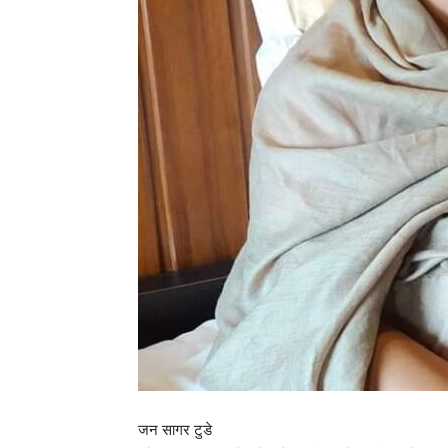
जन सागर टुडे