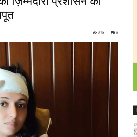
की ज़िम्मेदारी प्रशासन को
जपूत
870
0