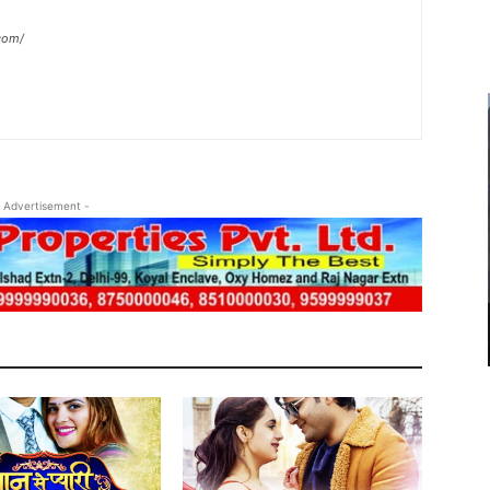
com/
 Advertisement -