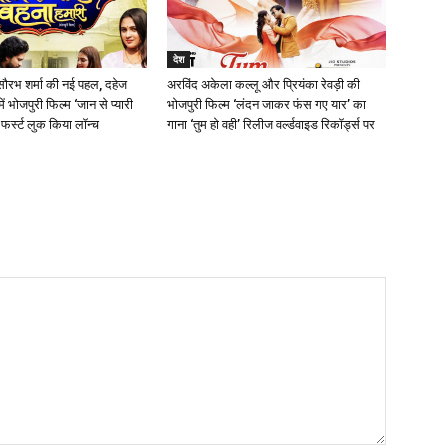
देश
ौरभ शर्मा की नई पहल, दहेज
अरविंद अकेला कल्लू और प्रियंका रेवड़ी की
ें भोजपुरी फिल्म ‘जान से प्यारी
भोजपुरी फिल्म ‘लंदन जाकर फंस गए यार’ का
फर्स्ट लुक किया लॉन्च
गाना ‘तुम हो वही’ रिलीज वर्ल्डवाइड रिकॉर्ड्स पर