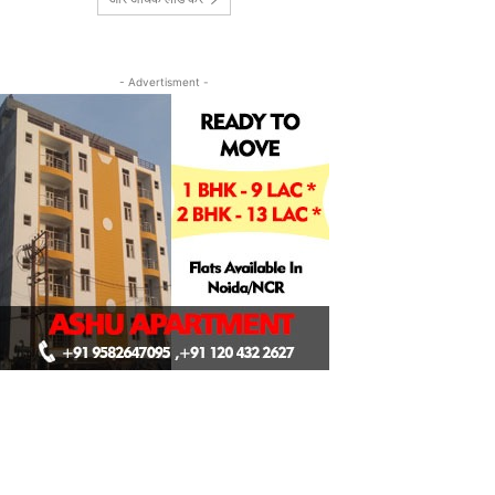
- Advertisment -