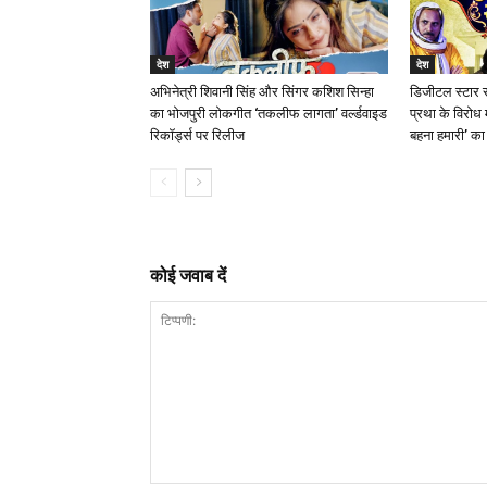
देश
देश
अभिनेत्री शिवानी सिंह और सिंगर कशिश सिन्हा
डिजीटल स्टार स
का भोजपुरी लोकगीत ‘तकलीफ लागता’ वर्ल्डवाइड
प्रथा के विरोध म
रिकॉर्ड्स पर रिलीज
बहना हमारी’ का 
कोई जवाब दें