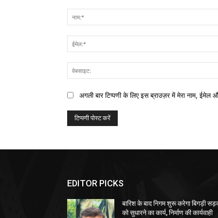
टिप्पणी:
अगली बार टिप्पणी के लिए इस ब्राउज़र में मेरा नाम, ईमेल 
EDITOR PICKS
बारिश के बाद निगम शुरू करेगा बिगड़ी सड़क
को सुधारने का कार्य, निर्माण की कार्यवाही