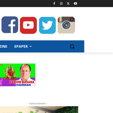
ZINE
EPAPER
- Advertisment -