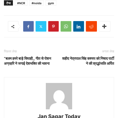
टैग्स
#NCR
#noida
gym
पिछला लेख
अगला लेख
”बलम हमरे बाड़े सिपाही,, गीत से रोशन
शहीद नेत्रपाल सिंह कश्यप को निषाद पार्टी
अग्रहरि ने जगाई देशभक्ति की भावना
ने की श्रद्धांजलि अर्पित
Jan Sagar Today