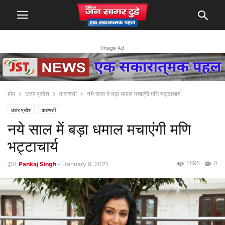
Image Ad
होम
उत्तर प्रदेश
वाराणसी
नये साल में बड़ा धमाल मचाएंगी मणि भट्टाचार्य
उत्तर प्रदेश
वाराणसी
नये साल में बड़ा धमाल मचाएंगी मणि
भट्टाचार्य
1895
0
द्वारा
Pankaj Singh
-
January 9, 2021