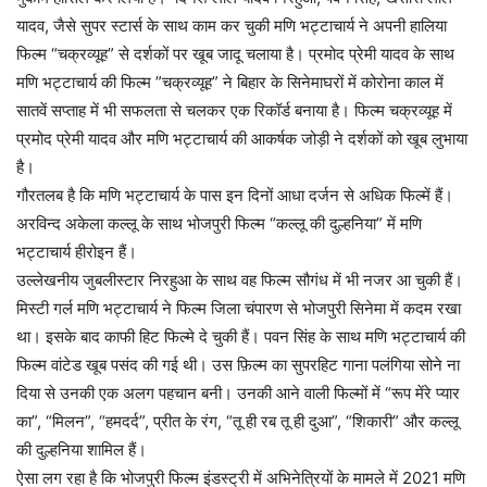
यादव, जैसे सुपर स्टार्स के साथ काम कर चुकी मणि भट्टाचार्य ने अपनी हालिया
फिल्म “चक्रव्यूह” से दर्शकों पर खूब जादू चलाया है। प्रमोद प्रेमी यादव के साथ
मणि भट्टाचार्य की फिल्म ”चक्रव्यूह” ने बिहार के सिनेमाघरों में कोरोना काल में
सातवें सप्ताह में भी सफलता से चलकर एक रिकॉर्ड बनाया है। फिल्म चक्रव्यूह में
प्रमोद प्रेमी यादव और मणि भट्टाचार्य की आकर्षक जोड़ी ने दर्शकों को खूब लुभाया
है।
गौरतलब है कि मणि भट्टाचार्य के पास इन दिनों आधा दर्जन से अधिक फिल्में हैं।
अरविन्द अकेला कल्लू के साथ भोजपुरी फिल्म “कल्लू की दुल्हनिया” में मणि
भट्टाचार्य हीरोइन हैं।
उल्लेखनीय जुबलीस्टार निरहुआ के साथ वह फिल्म सौगंध में भी नजर आ चुकी हैं।
मिस्टी गर्ल मणि भट्टाचार्य ने फिल्म जिला चंपारण से भोजपुरी सिनेमा में कदम रखा
था। इसके बाद काफी हिट फिल्मे दे चुकी हैं। पवन सिंह के साथ मणि भट्टाचार्य की
फिल्म वांटेड खूब पसंद की गई थी। उस फ़िल्म का सुपरहिट गाना पलंगिया सोने ना
दिया से उनकी एक अलग पहचान बनी। उनकी आने वाली फिल्मों में “रूप मेंरे प्यार
का”, “मिलन”, “हमदर्द”, प्रीत के रंग, “तू ही रब तू ही दुआ”, “शिकारी” और कल्लू
की दुल्हनिया शामिल हैं।
ऐसा लग रहा है कि भोजपुरी फिल्म इंडस्ट्री में अभिनेत्रियों के मामले में 2021 मणि