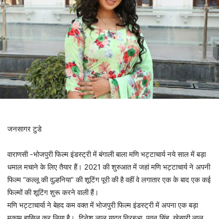
जनसागर टुडे
वाराणसी -भोजपुरी फिल्म इंडस्ट्री में बंगाली बाला मणि भट्टाचार्य नये साल में बड़ा
धमाल मचाने के लिए तैयार हैं। 2021 की शुरुआत में जहां मणि भट्टाचार्य ने अपनी
फिल्म “कल्लू की दुल्हनिया” की शूटिंग पूरी की है वहीं वे लगातार एक के बाद एक कई
फिल्मों की शूटिंग शुरू करने वाली हैं।
मणि भट्टाचार्या ने बेहद कम वक्त में भोजपुरी फिल्म इंडस्ट्री में अपना एक बड़ा
मुकाम हासिल कर लिया है। दिनेश लाल यादव निरहुआ, पवन सिंह, खेसारी लाल