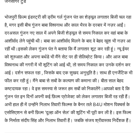
जनसागर टुडे
भोजपुरी फ़िल्म इंडस्ट्री की ड्रीम गर्ल गुंजन पंत का शेड्यूल लगातार बिजी चल रहा
है, मगर इसी बीच गुंजन बाबा विश्वनाथ और काल भैरव के दरबार में नज़र आईं।
दरअसल गुंजन नए साल में अपने बिजी शेड्यूल से समय निकाल कर वहां बाबा के
आशीर्वाद लेने पहुंची थी। बाबा का आशीर्वाद मिलने के बाद वे बेहद खुश भी नज़र आ
रहीं थी।इसको लेकर गुंजन पंत ने बताया कि मैं लगातार शूट कर रही हूं। न्यू ईयर
को शुरुआत और अपना बर्थडे भी मैंने सेट पर ही सेलिब्रेट किया। और आज बाबा
विश्वनाथ की नगरी में भी शूटिंग को आई थी, तो समय निकाल कर उनके दर्शन कर
आई। दर्शन सफल रहा , जिसके बाद एक सुखद अनुभूति है। साथ ही एनर्जेटिक भी
फील कर रही हूं। मैंने बाबा से सबों के कल्याण की कमाना की। बीता साल बेहद
कष्टदायक रहा। वे इस समस्या से जरूर हम सबों को निकालेंगे।आपको बता दें कि
गुंजन पंत इन दिनों अपनी कई फ़िल्म प्रोजेक्ट को लेकर लगातार बिजी रह रही हैं।
अभी हाल ही में उन्होंने निलाभ तिवारी फिल्‍म्स के बैनर तले B4U मोशन पिक्‍चर्स के
एसोसिएशन से बनी फ़िल्म ‘दूल्‍हा ऑन सेल’ की शूटिंग भी पूरी कर ली है। इस फिल्‍म
के निर्माता संदीप सिंह और निलाभ तिवारी हैं। जबकि संजय श्रीवास्‍तव निर्देशक हैं।