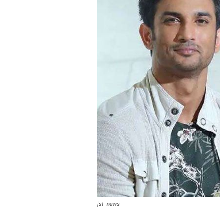
jst_news