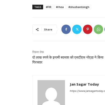
TAGS
#FIR
#rhea
#shushantsingh
Share
पिछला लेख
दो लाख रुपये के इनामी बदमाश को एसटीएफ नोएडा ने किया
गिरफ्तार
Jan Sagar Today
https://www.jansagartoday.