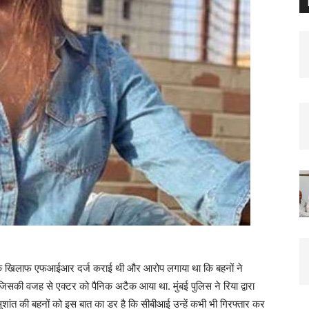
नों के खिलाफ एफआईआर दर्ज कराई थी और आरोप लगाया था कि बहनों ने
ी जिसकी वजह से एक्टर को पैनिक अटैक आया था. मुंबई पुलिस ने रिया द्वारा
ंत की बहनों को इस बात का डर है कि सीबीआई उन्हें कभी भी गिरफ्तार कर