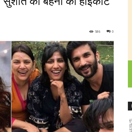
सुशांत की बहनों की हाईकोर्ट
586
0