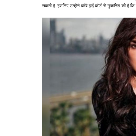
सकती है. इसलिए उन्होंने बॉम्बे हाई कोर्ट से गुजारिश की है