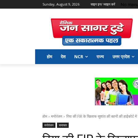
No menu
Sunday, August 9, 2026
साइन इन/ ज्वाइन करें
होम
देश
NCR
राज्य
उत्तर प्रदेश
होम
मनोरंजन
रिया की FIR के खिलाफ सुशांत की बहनों की हाईकोर्ट में 
मनोरंजन
समाचार