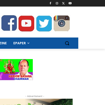
ZINE
EPAPER
- Advertisment -