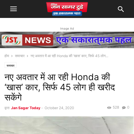
Image Ad
होम
समाचार
नए अवतार में आ रही Honda की ‘खास’ कार, सिर्फ 45 लोग...
समाचार
नए अवतार में आ रही Honda की
‘खास’ कार, सिर्फ 45 लोग ही खरीद
सकेंगे
528
0
द्वारा
Jan Sagar Today
-
October 24, 2020