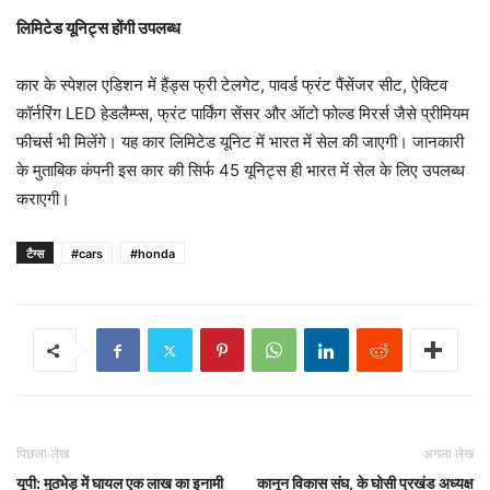
लिमिटेड यूनिट्स होंगी उपलब्ध
कार के स्पेशल एडिशन में हैंड्स फ्री टेलगेट, पावर्ड फ्रंट पैंसेंजर सीट, ऐक्टिव
कॉर्नरिंग LED हेडलैम्प्स, फ्रंट पार्किंग सेंसर और ऑटो फोल्ड मिरर्स जैसे प्रीमियम
फीचर्स भी मिलेंगे। यह कार लिमिटेड यूनिट में भारत में सेल की जाएगी। जानकारी
के मुताबिक कंपनी इस कार की सिर्फ 45 यूनिट्स ही भारत में सेल के लिए उपलब्ध
कराएगी।
टैग्स
#cars
#honda
पिछला लेख
अगला लेख
यूपी: मुठभेड़ में घायल एक लाख का इनामी
कानून विकास संघ, के घोसी प्रखंड अध्यक्ष