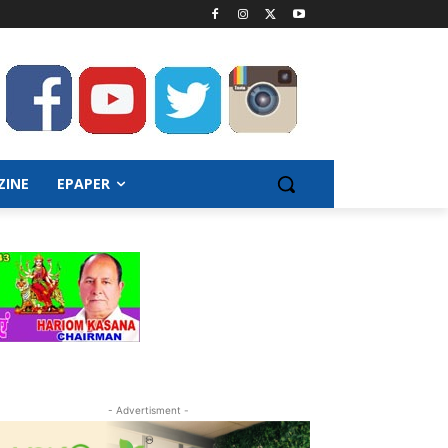
ZINE
EPAPER
- Advertisment -