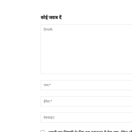
कोई जवाब दें
टिप्पणी: