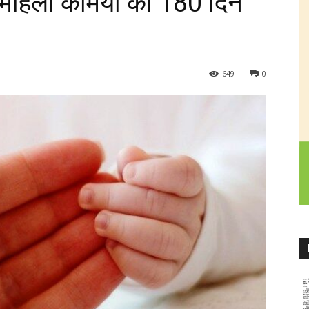
 महिला कर्मियों को 180 दिन
649
0