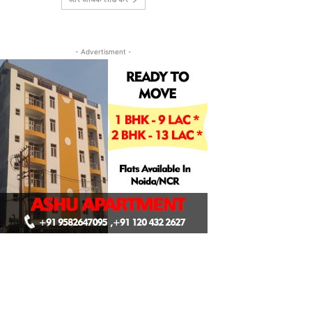
- Advertisment -