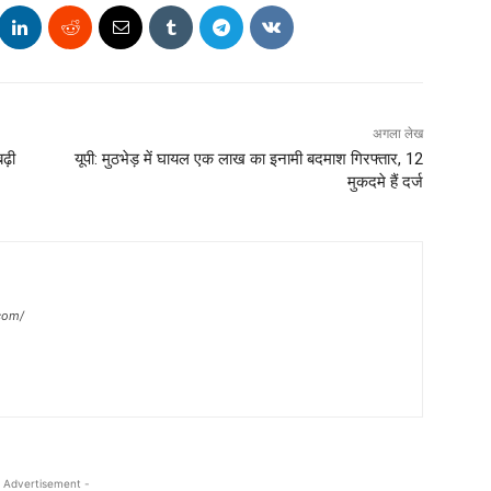
अगला लेख
ढ़ी
यूपी: मुठभेड़ में घायल एक लाख का इनामी बदमाश गिरफ्तार, 12
मुकदमे हैं दर्ज
com/
 Advertisement -