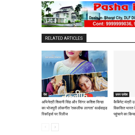
RELATED ARTICLES
देश
उत्तर प्रदेश
अभिनेत्री शिवानी सिंह और सिंगर कशिश सिन्हा
कैबिनेट मंत्री उ
का भोजपुरी लोकगीत ‘तकलीफ लागता’ वर्ल्डवाइड
विकसित भारत 
रिकॉर्ड्स पर रिलीज
पहुंचाने का किय