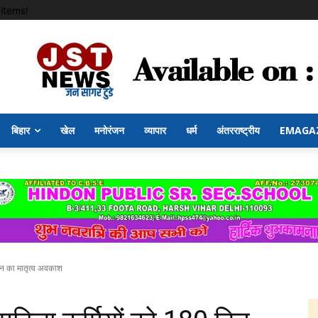
items!
बिहार
खेल
मनोरंजन
व्यापार
धर्म
अंतरराष्ट्रीय
EMAGA
दिन का मातृत्व अवकाश