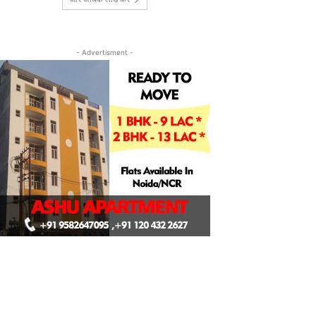
- Advertisment -