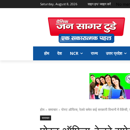
No men
Saturday, August 8, 2026
साइन इन/ ज्वाइन करें
होम
देश
NCR
राज्य
उत्तर प्रदेश
होम
समाचार
पोस्ट ऑफिस, रेलवे समेत कई सरकारी विभागों में वैकेंसी, जान
समाचार