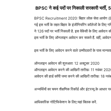
BPSC ने कई पदों पर निकाली सरकारी भर्ती,
BPSC Recruitment 2020: बिहार लोक सेवा आयोग (BPSC) न
गई इस भर्ती के तहत बिहार के इंजीनियरिंग कॉलेजों के लिए 
ने 126 पदों पर भर्ती निकाली है. इस वैकेंसी के लिए आवेदन क
इस भर्ती के लिए ऑनलाइन आवेदन कर सकते हैं. वहीं, आवेद
इस भर्ती के लिए आवेदन करने वाले उम्मीदवारों के पास मान्यता
ऑनलाइन आवेदन की शुरुआत: 12 अक्टूबर 2020
ऑनलाइन आवेदन करने की आखिरी तारीख: 11 नवंबर 202
आवेदन की हार्ड कॉपी जमा करने की आखिरी तारीख: 18 नव
अभ्यर्थियों का चयन शैक्षणिक रिकॉर्ड और इंटरव्यू के आधार
आधिकारिक नोटिफिकेशन के लिए:यहां क्लिक करें.