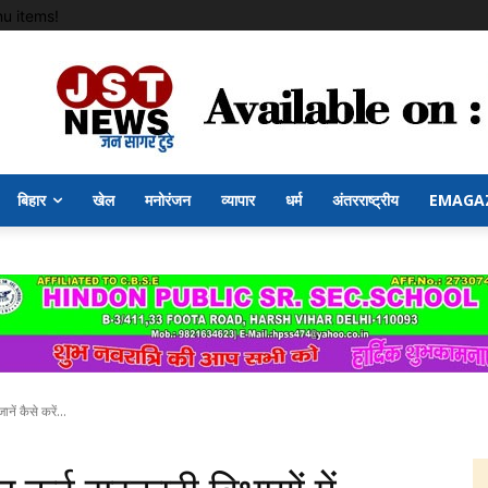
u items!
बिहार
खेल
मनोरंजन
व्यापार
धर्म
अंतरराष्ट्रीय
EMAGA
ें कैसे करें...