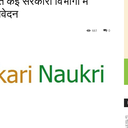
 कई सरकारी विभागों में
 आवेदन
661
0