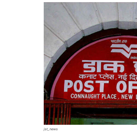
jst_news