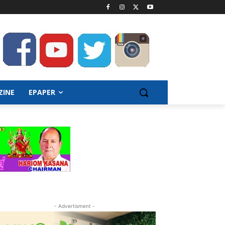
ZINE
EPAPER
- Advertisment -