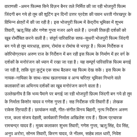
वाराणसी -अमन फिल्म्स सिने विज़न बैनर तले निर्मित की जा रही भोजपुरी फिल्म
जिंदगी बन गये हो तुम की शूटिंग इन दिनों उत्तर प्रदेश की पावन धरती गोरखपुर के
विभिन्न क्षेत्रों में की जा रही है। इस भोजपुरी फिल्म में केंद्रीय भूमिका में शुभम
तिवारी, ऋतू सिंह और गणेश गुप्ता नजर आने वाले हैं। उनकी तिकड़ी दर्शकों को
खूब रोमाँचित करने वाली है। संपूर्ण पारिवारिक साफ-सुथरी भोजपुरी फिल्म जिंदगी
बन गये हो तुम मारधाड़, हास्य, रोमांस व रोमांच से भरपूर है। फिल्म निर्देशक व
कोरियोग्राफर अरुण राज के निर्देशन में बन रही इस फिल्म के निर्माण में हर वर्ग के
दर्शकों के मनोरंजन को ध्यान में रखा जा रहा है। यह सम्पूर्ण पारिवारिक फिल्म बनाई
जा रही है, ताकि पूरा कुटुंब एक साथ बैठकर यह फिल्म देख सकें। इस फिल्म के
नायक-नायिका के साथ-साथ खलनायक व अन्य चरित्र भूमिका निभाने वाले
कलाकारों का अभिनय दर्शकों का खूब मनोरंजन करने वाला है।
उल्लेखनीय है कि भव्य पैमाने पर बनाई जा रही भोजपुरी फ़िल्म जिंदगी बन गये हो तुम
के निर्माता किशोर यादव व गणेश गुप्ता हैं। सह निर्देशक रवि तिवारी हैं। लेखक
राकेश त्रिपाठी हैं। छायांकन माही, गीत-संगीत विनय बिहारी, नृत्य निर्देशन अरुण
राज, कला संजय देहाती, कार्यकारी निर्माता अखिलेश राय हैं। फ़िल्म प्रचारक
रामचन्द्र यादव हैं। मुख्य कलाकार शुभम तिवारी, गणेश गुप्ता, ऋतु सिंह, देव सिंह,
अनुप अरोरा, सोनम तिवारी, किरण यादव, जे नीलम, साहेब लाल धारी, निवेश