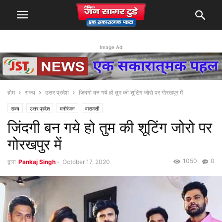
Image Ad
होम
राज्य
उत्तर प्रदेश
जिंदगी बन गये हो तुम की शूटिंग जोरो पर गोरखपुर में
राज्य
उत्तर प्रदेश
मनोरंजन
वाराणसी
जिंदगी बन गये हो तुम की शूटिंग जोरो पर
गोरखपुर में
1050
0
द्वारा
Pankaj Singh
-
October 17, 2020