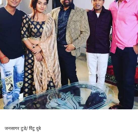
जनसागर टुडे/ पिंटू दुबे