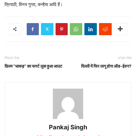
त्रिपाठी, विनय गुप्ता, कन्हैया आदि हैं।
पिछला लेख
अगला लेख
फ़िल्म “धाकड़” का फर्स्ट लुक हुआ आउट
दिल्ली में फिर लागू होगा ऑड-ईवन?
Pankaj Singh