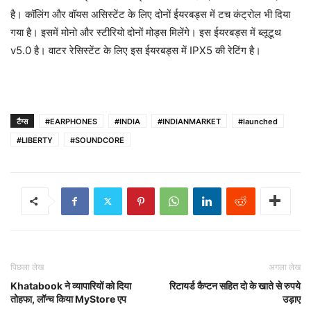
है। कॉलिंग और वॉयस असिस्टेंट के लिए दोनों ईयरबड्स में टच कंट्रोल भी दिया
गया है। इसमें मोनो और स्टीरियो दोनों मोड्स मिलेंगे। इस ईयरबड्स में ब्लूटूथ
v5.0 है। वाटर रेसिस्टेंट के लिए इस ईयरबड्स में IPX5 की रेटिंग है।
टैग्स
#EARPHONES
#INDIA
#INDIANMARKET
#launched
#LIBERTY
#SOUNDCORE
पिछला लेख
अगला लेख
Khatabook ने व्यापारियों को दिया
रिटायर्ड कैप्टन सहित दो के खाते से रुपये
तोहफा, लॉन्च किया MyStore एप
उड़ाए