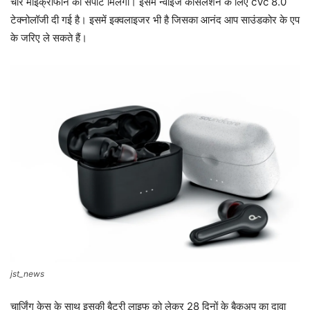
चार माइक्रोफोन का सपोर्ट मिलेगा। इसमें न्वाइज कैंसिलेशन के लिए cVc 8.0
टेक्नोलॉजी दी गई है। इसमें इक्वलाइजर भी है जिसका आनंद आप साउंडकोर के एप
के जरिए ले सकते हैं।
jst_news
चार्जिंग केस के साथ इसकी बैटरी लाइफ को लेकर 28 दिनों के बैकअप का दावा