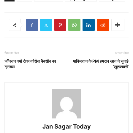
पिछला लेख
अगला लेख
जॉनसन क्यों रोका कोरोना वैक्सीन का
पाकिस्तान के PM इमरान खान ने सुनाई
ट्रायल
‘खुशखबरी’
Jan Sagar Today