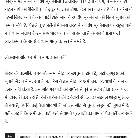
कांग्रेस महासचिव रणदीप सुरजेवाला 15 तारीख को पटना जाएंगे, उसके बाद ही
राहुल गांधी की रैलियों का शेड्यूल फाइनल होगा. दिलचस्प बात यह है कि कांग्रेस की
पहली लिस्ट आने के बाद पार्टी हाईकमान ने रणदीप सुरजेवाला को बिहार चुनाव की
कमान सौंपी है. पिछले कुछ महीनों में जिस तरह से रणदीप सुरजेवाला पर राहुल गांधी
ने विश्वास जताया है उसके आधार पर कहा जा सकता है कि सुरजेवाला पार्टी
आलाकमान के सबसे विश्वास पात्र के रूप में उभरे हैं.
लोकसभा सीट पर भी नाम फाइनल नहीं
बिहार की वाल्मीकि नगर लोकसभा सीट पर उपचुनाव होना है, जहां कांग्रेस को
चुनावी मैदान में उतरना है. कांग्रेस ने इस सीट पर अभी तक प्रत्याशी के नाम का
ऐलान नहीं किया है. इस सीट पर पार्टी की सुपौल से पूर्व सांसद रंजीता रंजन यादव
भी दावेदारी कर रही हैं. रंजीता रंजन की दावेदारी से टिकट फाइनल थोड़ा मुश्किल
हो गया है, क्योंकि कई नेता और भी हैं, जो इस सीट से चुनाव लड़ने की जुगत में हैं.
यही वजह है कि अभी तक पार्टी यहां से अपने प्रत्याशी का नाम घोषित नहीं कर सकी
है.
टैग्स
#bihar
#election2020
#priyankagandhi
#rahulgandhi