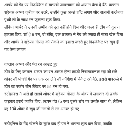
आर्चर की गेंद पर मिडविकेट में यशस्वी जायसवाल को आसान कैच दे बैठे. कप्तान
श्रेयस अय्यर क्रीज पर उतरे, उन्होंने कुछ अच्छे शॉट लगाए और सलामी बल्लेबाज
पृथ्वी शॉ के साथ रन जुटाना शुरू किया.
लेकिन आर्चर ने उनकी उम्मीद को पूरा नहीं होने दिया और जल्द ही टीम को दूसरा
झटका दिया. शॉ (19 रन, दो चौके, एक छक्का) ने गेंद को ज्यादा ही ऊंचा खेल दिया
और आर्चर ने श्रेयस गोपाल को रोकने का इशारा करते हुए मिडविकेट पर खुद ही
यह कैच लपका.
कप्तान अय्यर और पंत रन आउट हुए
टीम के लिए कप्तान अय्यर का रन आउट होना काफी निराशाजनक रहा जो छठे
ओवर की पांचवीं गेंद पर एक रन लेने की कोशिश में विकेट खो बैठे. इससे पावरप्ले में
टीम का स्कोर तीन विकेट पर 51 रन हो गया.
स्टोइनिस ने आते ही सातवें ओवर में श्रेयस गोपाल के ओवर में लगातार दो छक्के
जड़कर इरादे जाहिर किए. ऋषभ पंत (5 रन) दूसरे छोर पर उनके साथ थे, लेकिन
वह 10वें ओवर में खुद की गलती से रन आउट हो गए.
स्टोइनिस के गेंद खेलने के तुरंत बाद ही पंत ने भागना शुरू कर दिया, जबकि