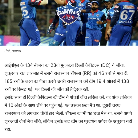
Jst_news
आईपीएल के 13वें सीजन का 23वां मुकाबला दिल्ली कैपिटल्स (DC) ने जीता.
शुक्रवार रात शारजाह में उसने राजस्थान रॉयल्स (RR) को 46 रनों से मात दी.
185 रनों के लक्ष्य का पीछा करने उतरी राजस्थान की टीम 19.4 ओवरों में 138
रनों पर सिमट गई. यह दिल्ली की जीत की हैट्रिक रही.
इसके साथ ही दिल्ली कैपिटल्स की टीम ने पांचवीं जीत हासिल की. वह अंक तालिका
में 10 अंकों के साथ शीर्ष पर पहुंच गई. यह उसका छठा मैच था. दूसरी तरफ
राजस्थान को लगातार चौथी हार मिली. रॉयल्स का भी यह छठा मैच था. उसने अपने
शुरुआती दोनों मैच जीते, लेकिन इसके बाद टीम का प्रदर्शन अपेक्षा के अनुरूप नहीं
रहा.