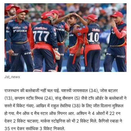
Jst_news
राजस्थान की बल्लेबाजी नहीं चल पाई. यशस्वी जायसवाल (34), जोस बटलर
(13), कप्तान स्टीव स्मिथ (24), संजू सैमसन (5) जैसे टॉप ऑर्डर के बल्लेबाजों ने
सस्ते में विकेट गंवाए. आखिर में राहुल तेवतिया (38) के लिए जीत दिलाना मुश्किल
हो गया. मैन ऑफ द मैच स्टार ऑफ स्पिनर आर. अश्विन ने 4 ओवरों में 22 रन
देकर 2 विकेट चटकाए. मार्कस स्टोइनिस को भी 2 विकेट मिले. कैगिसो रबाडा ने
35 रन देकर सर्वाधिक 3 विकेट निकाले.