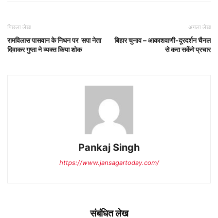
पिछला लेख
अगला लेख
रामविलास पासवान के निधन पर सपा नेता
बिहार चुनाव – आकाशवाणी-दूरदर्शन चैनल
दिवाकर गुप्ता ने व्यक्त किया शोक
से करा सकेंगे प्रचार
Pankaj Singh
https://www.jansagartoday.com/
संबंधित लेख