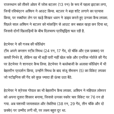
राजस्थान को तीसरे ओवर में जोस बटलर (13 रन) के रूप में पहला झटका लगा,
जिन्हें रविचंद्रन अश्विन ने आउट किया. बटलर ने बड़ा शॉट लगाने का प्रयास
किया, पर स्क्वॉयर लेग पर खड़े शिखर धवन ने डाइव करते हुए उनका कैच लपका.
पिछले साल अश्विन ने बटलर को मांकड़िंग से आउट कर बबाल खड़ा कर दिया था,
जिससे दोनों खिलाड़ियों के बीच दिलचस्प प्रतिद्वंद्विता चल रही है.
हेटमेयर ने की गजब की फील्डिंग
टीम अपने कप्तान स्टीव स्मिथ (24 रन, 17 गेंद, दो चौके और एक छक्का) पर
काफी निर्भर है, लेकिन वह भी बड़ी पारी नहीं खेल सके और एनरिक नोर्तजे की गेंद
पर हेटमेयर ने शानदार कैच लिया. हेटमेयर ने बल्लेबाजी के अलावा फील्डिंग में भी
बेहतरीन प्रदर्शन किया, उन्होंने स्मिथ के बाद संजू सैमसन (5) का विकेट लपका
जो स्टोइनिस की गेंद को कुछ ज्यादा ही ऊंचा उठा बैठे.
हेटमेयर ने श्रेयस गोपाल का भी बेहतरीन कैच लपका. अश्विन ने महिपाल लोमरर
को अपना दूसरा शिकार बनाया, जिससे उनका स्कोर चार विकेट पर 76 रन हो
गया. अब यशस्वी जायसवाल और तेवतिया (38 रन, 29 गेंद, तीन चौके और दो
छक्के) पर उम्मीद लगी थी, पर लक्ष्य बहुत दूर था.