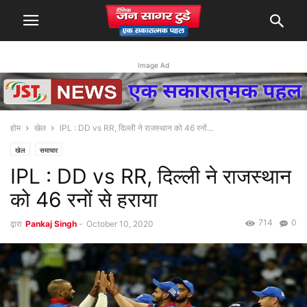
Image Ad
होम
खेल
IPL : DD vs RR, दिल्ली ने राजस्थान को 46 रनों...
खेल
समाचार
IPL : DD vs RR, दिल्ली ने राजस्थान
को 46 रनों से हराया
714
0
द्वारा
Pankaj Singh
-
October 10, 2020