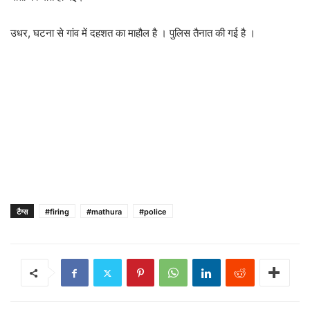
उधर, घटना से गांव में दहशत का माहौल है । पुलिस तैनात की गई है ।
टैग्स
#firing
#mathura
#police