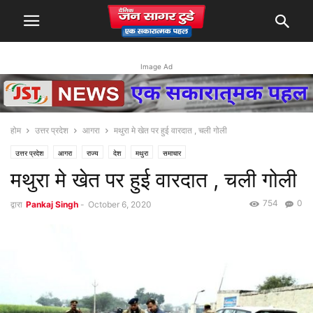
Image Ad
होम
उत्तर प्रदेश
आगरा
मथुरा मे खेत पर हुई वारदात , चली गोली
उत्तर प्रदेश
आगरा
राज्य
देश
मथुरा
समाचार
मथुरा मे खेत पर हुई वारदात , चली गोली
754
0
द्वारा
Pankaj Singh
-
October 6, 2020