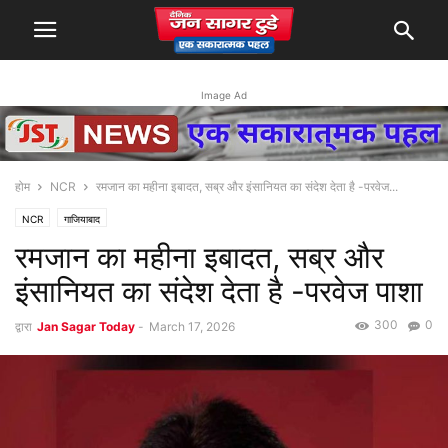
Image Ad
होम
NCR
रमजान का महीना इबादत, सब्र और इंसानियत का संदेश देता है -परवेज...
NCR
गाजियाबाद
रमजान का महीना इबादत, सब्र और
इंसानियत का संदेश देता है -परवेज पाशा
300
0
द्वारा
Jan Sagar Today
-
March 17, 2026