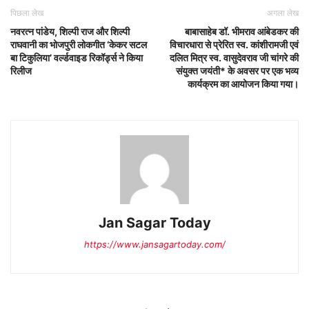
पिछला लेख
अगला लेख
नवरत्न पांडेय, शिल्पी राज और शिल्पी
बाबासाहेब डॉ. भीमराव आंबेडकर की
राघवानी का भोजपुरी लोकगीत ‘केकर सटल
विचारधारा से प्रेरित स्व. कांशीरामजी एवं
बा टिकुलिया’ वर्ल्डवाइड रिकॉर्ड्स ने किया
दलित मित्र स्व. वासुदेवराव जी चांगरे की
रिलीज
संयुक्त जयंती* के अवसर पर एक भव्य
कार्यक्रम का आयोजन किया गया।
Jan Sagar Today
https://www.jansagartoday.com/