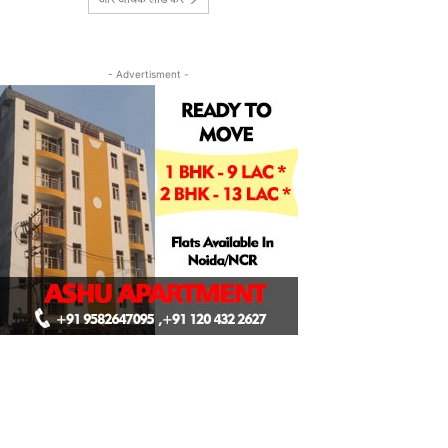
- Advertisment -