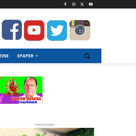
ZINE
EPAPER
- Advertisment -