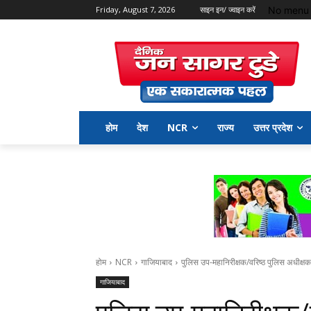
No menu 
Friday, August 7, 2026
साइन इन/ ज्वाइन करें
होम
देश
NCR
राज्य
उत्तर प्रदेश
होम
NCR
गाजियाबाद
पुलिस उप-महानिरीक्षक/वरिष्ठ पुलिस अधीक्षक 
गाजियाबाद