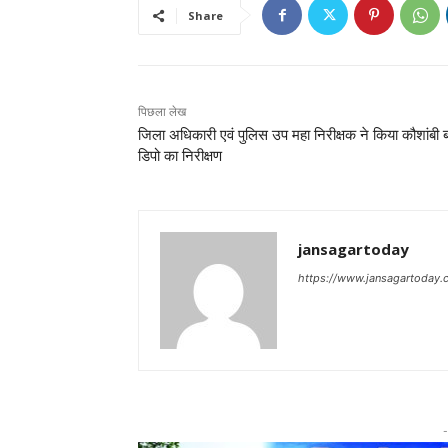
Share
पिछला लेख
जिला अधिकारी एवं पुलिस उप महा निरीक्षक ने किया कौशांबी
डिपो का निरीक्षण
jansagartoday
https://www.jansagartoday
-