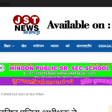
items!
बिहार
खेल
मनोरंजन
व्यापार
धर्म
अंतरराष्ट्रीय
EMAGA
ने कौशांबी मेट्रो स्टेशन का किया निरीक्षण