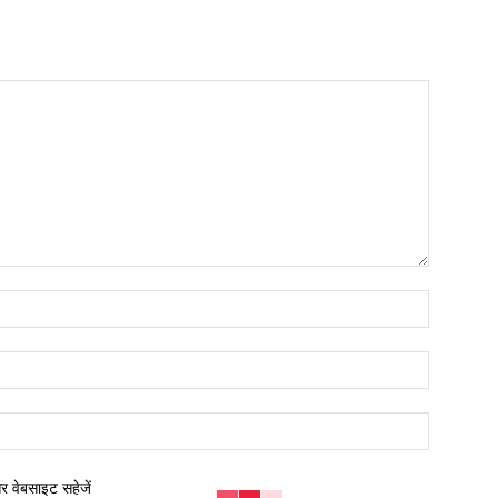
नाम:*
ईमेल:*
वेबसाइट:
और वेबसाइट सहेजें