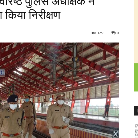
रिष्ठ पुलिस अधीक्षक ने
ा किया निरीक्षण
1251
0