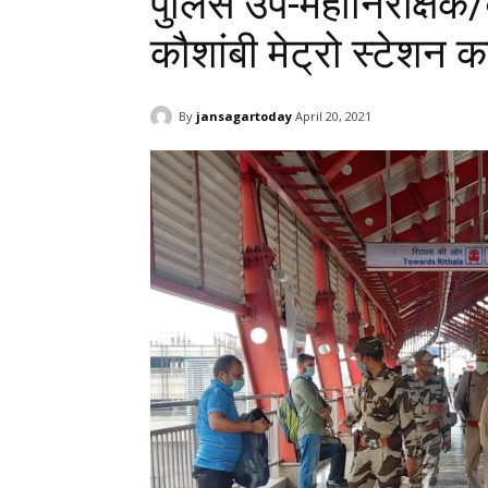
पुलिस उप-महानिरीक्षक/व
कौशांबी मेट्रो स्टेशन क
By
jansagartoday
April 20, 2021