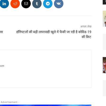
अगला लेख
 बस
हॉस्पिटलों की बड़ी लापरवाही खुले में फेंकी जा रही है कोविड-19
की किट
.com
 Advertisement -