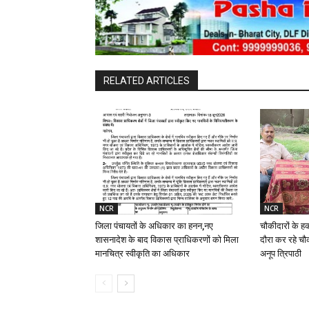
RELATED ARTICLES
NCR
NCR
जिला पंचायतों के अधिकार का हनन,नए
चौकीदारों के ह
शासनादेश के बाद विकास प्राधिकरणों को मिला
दौरा कर रहे चौक
मानचित्र स्वीकृति का अधिकार
अनूप त्रिपाठी