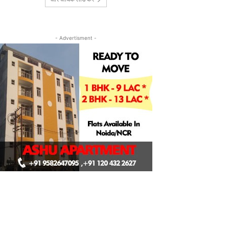
- Advertisment -