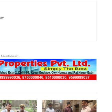
.com
 Advertisement -