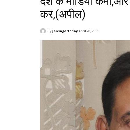
देश के मीडिया कर्मी,और
कर,(अपील)
By
jansagartoday
April 20, 2021