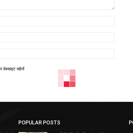
नाम:*
ईमेल:*
वेबसाइट:
और वेबसाइट सहेजें
POPULAR POSTS
P