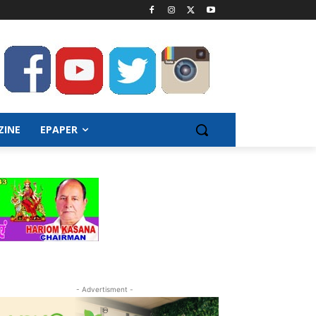
ZINE
EPAPER
- Advertisment -