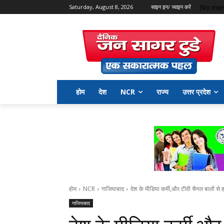
No men
Saturday, August 8, 2026
साइन इन/ ज्वाइन करें
होम
देश
NCR
राज्य
उत्तर प्रदेश
होम
NCR
गाजियाबाद
देश के मीडिया कर्मी,और टीवी चैनल बालों से
गाजियाबाद