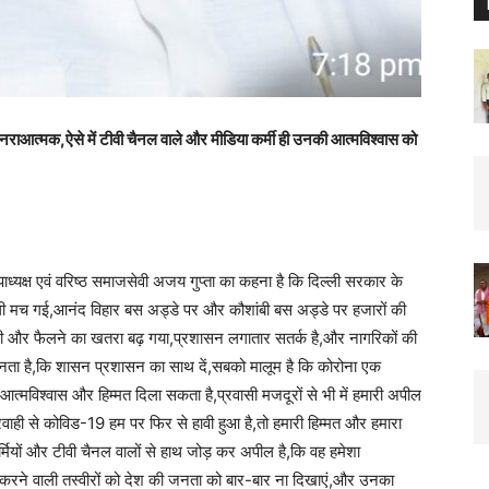
 नराआत्मक,ऐसे में टीवी चैनल वाले और मीडिया कर्मी ही उनकी आत्मविश्वास को
उपाध्यक्ष एवं वरिष्ठ समाजसेवी अजय गुप्ता का कहना है कि दिल्ली सरकार के
ी मच गई,आनंद विहार बस अड्डे पर और कौशांबी बस अड्डे पर हजारों की
ारी और फैलने का खतरा बढ़ गया,प्रशासन लगातार सतर्क है,और नागरिकों की
बनता है,कि शासन प्रशासन का साथ दें,सबको मालूम है कि कोरोना एक
त्मविश्वास और हिम्मत दिला सकता है,प्रवासी मजदूरों से भी में हमारी अपील
ाही से कोविड-19 हम पर फिर से हावी हुआ है,तो हमारी हिम्मत और हमारा
मियों और टीवी चैनल वालों से हाथ जोड़ कर अपील है,कि वह हमेशा
ने वाली तस्वीरों को देश की जनता को बार-बार ना दिखाएं,और उनका