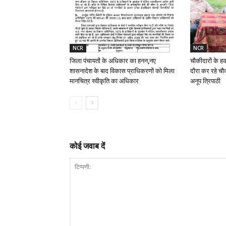
NCR
NCR
जिला पंचायतों के अधिकार का हनन,नए
चौकीदारों के ह
शासनादेश के बाद विकास प्राधिकरणों को मिला
दौरा कर रहे चौक
मानचित्र स्वीकृति का अधिकार
अनूप त्रिपाठी
कोई जवाब दें