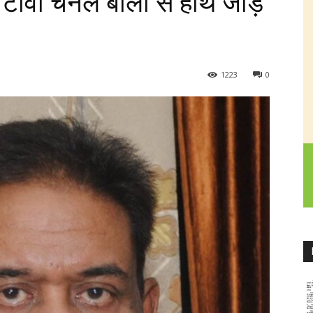
 टीवी चैनल बालों से हाथ जोड़
1223
0