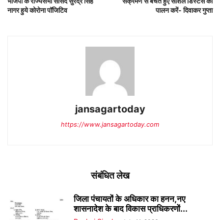
भाजपा के राज्यसभा सांसद सुरेंद्र सिंह
संक्रमण से बचते हुए सोशल डिस्टेंस का
नागर हुये कोरोना पॉजिटिव
पालन करें- दिवाकर गुप्ता
jansagartoday
https://www.jansagartoday.com
संबंधित लेख
जिला पंचायतों के अधिकार का हनन,नए
शासनादेश के बाद विकास प्राधिकरणों...