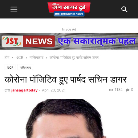
Image Ad
होम
NCR
गाजियाबाद
कोरोना पॉजिटिव हुए पार्षद सचिन डागर
NCR
गाजियाबाद
कोरोना पॉजिटिव हुए पार्षद सचिन डागर
1182
0
द्वारा
jansagartoday
-
April 20, 2021