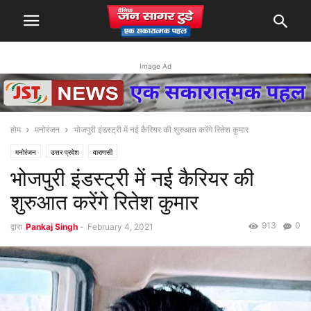
Image Ad
होम
मनोरंजन
भोजपुरी इंडस्ट्री में नई कैरियर की शुरुआत करेंगे रितेश कुमार
मनोरंजन
उत्तर प्रदेश
वाराणसी
भोजपुरी इंडस्ट्री में नई कैरियर की
शुरुआत करेंगे रितेश कुमार
913
0
द्वारा
Pankaj Singh
-
February 4, 2021