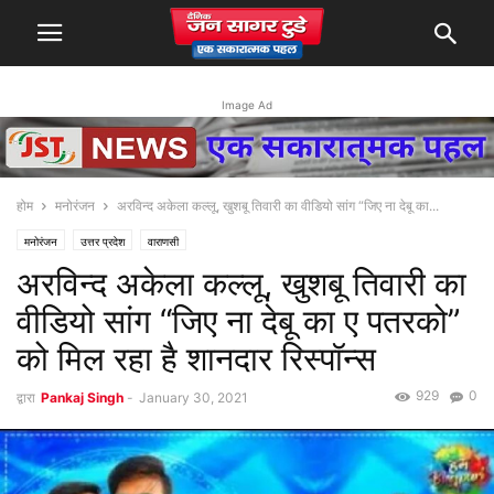
Image Ad
होम
मनोरंजन
अरविन्द अकेला कल्लू, खुशबू तिवारी का वीडियो सांग “जिए ना देबू का...
मनोरंजन
उत्तर प्रदेश
वाराणसी
अरविन्द अकेला कल्लू, खुशबू तिवारी का
वीडियो सांग “जिए ना देबू का ए पतरको”
को मिल रहा है शानदार रिस्पॉन्स
929
0
द्वारा
Pankaj Singh
-
January 30, 2021