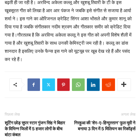
बढ़ती ही जा रही है। अरविन्द अकेला कल्लू और खुशबू तिवारी के टी के इस
खूबसूरत गीत को लिखा है आर आर पंकज ने जबकि इसे संगीत से सजाया है आर्या
शर्मा ने। इस गाने का ओरिजनल क्रेडिट सिंगर आशा भोंसले और कुमार शानू को
दिया गया है जबकि संगीतकार नदीम श्रवण और गीतकार समीर को क्रेडिट दिया
गया है।गौरतलब है कि अरविन्द अकेला कल्लू ने इस गीत को अपनी विशेष शैली में
गाया है और खुशबू तिवारी के साथ उनकी केमिस्ट्री जम रही है। कल्लू का डांस
शानदार है इसलिए उनके फैन्स इस गाने को यूटयूब पर खूब देख रहे हैं और पसंद
कर रहे हैं।
पिछला लेख
अगला लेख
शूटिंग छोड़ सुपर स्टार गुंजन सिंह ने बिहार
निरहुआ की ‘शेर-ए-हिन्दुस्तान’ फुल मूवी ने
के विभिन्न जिलों में 5 हजार लोगों के बीच
बनाया 3 दिन में 5 मिलियन का रिकॉर्ड्स
बांटा कंबल