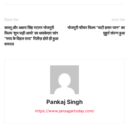
पिछला लेख
अगला लेख
कल्लू और अक्षरा सिंह स्टारर भोजपुरी
भोजपुरी फीचर फिल्म “माटी हमार जान” का
फिल्म ‘शुभ घड़ी आयो’ का धमाकेदार सांग
मुहुर्त संपन्न हुआ
“मरद के दिहल दरद” रिलीज़ होते ही हुआ
वायरल
Pankaj Singh
https://www.jansagartoday.com/