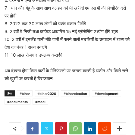
6. दरभंगा में एम्स अस्पताल बनाने का वादा
7 . धान और गेहू के साथ साथ दलहन की भी खरीदी एम एस पी की निर्धारित दरों
पर होंगी
8. 2022 तक 30 लाख लोगों को पक्के मकान मिलेंगे
9. 2 वर्षों में निजी तथा कम्फेड आधारित 15 नई प्रोसेसिंग उध्योग होंगे शुरू
10. 2 वर्षों में इनलैंड यानी मीठे पानी में पलने वाली मछलियों के उत्पादन में राज्य को
देश का नंबर 1 राज्य बनाएंगे
11. 10 लाख रोज़गार उपलब्ध कराएँगे
अब देखना होगा किस पार्टी के मैनिफेस्टो पर जनता करती है यकीन और किसे सत्ते
की ख़ुर्शी पर करती है विराजमान
टैग्स
#bihar
#bihar2020
#biharelection
#development
#documents
#modi