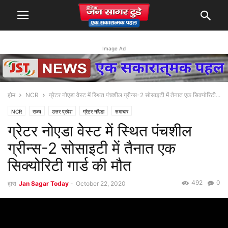
Image Ad
होम
NCR
ग्रेटर नोएडा वेस्ट में स्थित पंचशील ग्रीन्स-2 सोसाइटी में तैनात एक सिक्योरिटी...
NCR
राज्य
उत्तर प्रदेश
ग्रेटर नॉएडा
समाचार
ग्रेटर नोएडा वेस्ट में स्थित पंचशील
ग्रीन्स-2 सोसाइटी में तैनात एक
सिक्योरिटी गार्ड की मौत
492
0
द्वारा
Jan Sagar Today
-
October 22, 2020