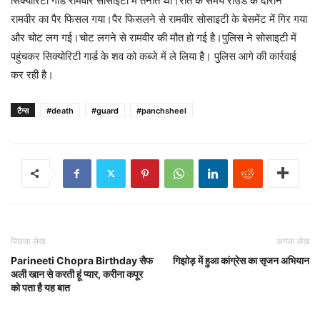
सिक्योरिटी गार्ड रामवीर सोसाइटी में तैनात था।रात के समय राउंड के दौरान
रामवीर का पैर फिसल गया।पैर फिसलने से रामवीर सोसाइटी के बेसमेंट में गिर गया
और चोट लग गई।चोट लगने से रामवीर की मौत हो गई है।पुलिस ने सोसाइटी में
पहुंचकर सिक्योरिटी गार्ड के शव को कब्जे में ले लिया है। पुलिस आगे की कार्रवाई
कर रही है।
टैग्स
#death
#guard
#panchsheel
पिछला लेख
अगला लेख
Parineeti Chopra Birthday सैफ
गिझोड़ में हुआ कांग्रेस का सृजन अभियान
अली खान से करती हूं प्यार, करीना कपूर
को पता है यह बात