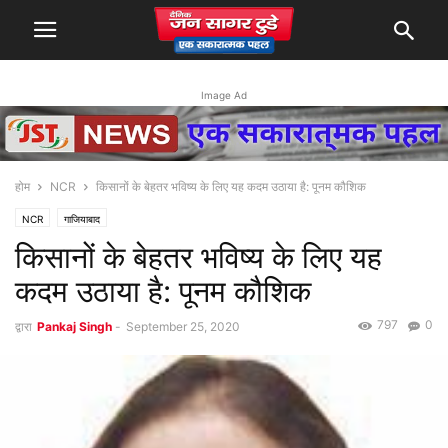
Image Ad
होम
NCR
किसानों के बेहतर भविष्य के लिए यह कदम उठाया है: पूनम कौशिक
NCR
गाजियाबाद
किसानों के बेहतर भविष्य के लिए यह
कदम उठाया है: पूनम कौशिक
797
0
द्वारा
Pankaj Singh
-
September 25, 2020