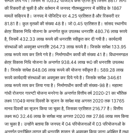
सैम्पल लिये गये। जिसमें से 10532 पाॅजिटिव केस प्राप्त हुये जिसमें 8617 लोगों
की रिकवरी हो चुकी है और वर्तमान में जनपद गौतमबुद्धनगर में कोविड के 1867
मामलें सक्रिय है। जनपद मे पोजिटिव दर 4.25 प्रतिशत है और रिकवरी दर
81.81 है। कुल मृतकों की संख्या 48 है। जो 0.45 प्रतिशत है। सांसद स्थानीय
क्षेत्र विकास निधि योजना के अन्तर्गत कुल उपलब्ध धनराशि 480.76 लाख रूपये
है, जिसमें 432.33 लाख रूपये की धनराशि स्वीकृृत कर दी गयी है। कार्यदायी
संस्थाओं को अवमुक्त धनराशि 264.73 लाख रूपये है। जिसके सापेक्ष 133.95
लाख रूपये व्यय कर लिये गये है। निर्माणाधीन कार्यो की संख्या 41 है। विधानमण्डल
क्षेत्र विकास निधि योजना के अन्तर्गत 938.44 लाख रू0 की धनराशि उपलब्ध
है। जिसके सापेक्ष 848.06 लाख रूपये की योजना स्वीकृत है। 589.28 लाख
रूपये कार्यदायी संस्थाओं का अवमुक्त कर दिये गये है। जिसके सापेक्ष 346.61
लाख रूपये व्यय कर लिया गया है। निर्माणाधीन कार्यो की संख्या-98 है। महात्मा
गांधी रोजगार गारण्टी योजना मनरेगा के अन्तर्गत वित्तीय वर्ष 2020-21 का भौतिक
लक्ष्य 11049 मानव दिवसों के सृजन के सापेक्ष माह अगस्त 2020 तक 13765
मानव दिवसों का सृजन किया जा चुका है, जिसका प्रतिशत 216.77 है। वित्तीय
लक्ष्य रू0 32.46 लाख के सापेक्ष माह अगस्त 2020 तक 27.86 लाख व्यय किया
जा चुका है। उन्होंने बताया कि जनपद में 04 परियोजनाओं में 03 परियोजनओं के
अन्तर्गत पुनरीक्षित लागत की धनराशि शासन से अवमुक्त किया जाना अपेक्षित है तथा