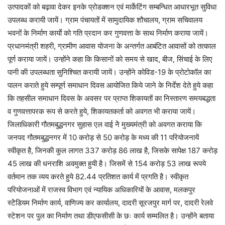
उत्पादकों को बढ़ावा देकर इनके प्रोडक्शन एवं मार्केटिंग सम्बन्धित आधारभूत सुविधा
उपलब्ध करायी जायें। ग्राम पंचायतों में सामुदायिक शौचालय, ग्राम सचिवालय
भवनों के निर्माण कार्याे को गति प्रदान कर गुणवत्ता के साथ निर्माण कराया जायें।
प्रधानमंत्री शहरी, ग्रामीण आवास योजना के अन्तर्गत आबंटित आवासों को तत्काल
पूर्ण कराया जायें। उन्होंने कहा कि किसानों को समय से खाद, बीज, सिंचाई के लिए
पानी की उपलब्धता सुनिश्चित करायी जायें। उन्होंने कोविड-19 के प्रोटोकाॅल का
पालन कराते हुये सम्पूर्ण समाधान दिवस आयोजित किये जाने के निर्देश देते हुये कहा
कि तहसील समाधान दिवस के अवसर पर प्राप्त शिकायतों का निस्तारण समयबद्धता
व गुणवत्तापरक रूप से करते हुये, शिकायतकर्ता को अवगत भी कराया जायें।
जिलाधिकारी गौतमबुद्धनगर सुहास एल वाई नेे मुख्यमंत्री को अवगत कराया कि
जनपद गौतमबुद्धनगर में 10 करोड़ से 50 करोड़ के मध्य की 11 परियोजनायें
स्वीकृत है, जिनकी कुल लागत 337 करोड़ 86 लाख है, जिसके सापेक्ष 187 करोड़
45 लाख की धनराशि अवमुक्त हुयी है। जिसमें से 154 करोड़ 53 लाख रूपये
वर्तमान तक व्यय करते हुये 82.44 प्रतिशत कार्य में प्रगति है। स्वीकृत
परियोजनाओं में राजस्व विभाग एवं न्यायिक अधिकारियों के आवास, मलकपुर
स्टेेडियम निर्माण कार्य, वाणिज्य कर कार्यालय, दादरी सूरजपुर मार्ग पर, दादरी रेलवे
स्टेशन पर पुल का निर्माण तथा डीएफसीसी के छः कार्य सम्मलित है। उन्होंने बताया