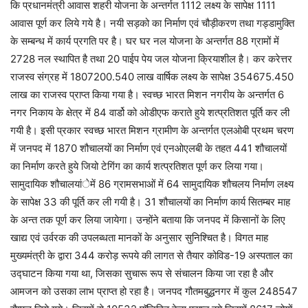
कि प्रधानमंत्री आवास शहरी योजना के अन्तर्गत 1112 लक्ष्य के सापेक्ष 1111
आवास पूर्ण कर लिये गये है। नयी सड़को का निर्माण एवं चौड़ीकरण तथा गड्डामुक्ति
के सम्बन्ध में कार्य प्रगति पर है। घर घर नल योजना के अन्तर्गत 88 ग्रामों में
2728 नल स्थापित है तथा 20 पाईप पेय जल योजना क्रियाशील है। कर करेत्तर
राजस्व संग्रह में 1807200.540 लाख वार्षिक लक्ष्य के सापेक्ष 354675.450
लाख का राजस्व प्राप्त किया गया है। स्वच्छ भारत मिशन नगरीय के अन्तर्गत 6
नगर निकाय के क्षेत्र में 84 वार्डो को ओडीएफ कराते हुये शत्प्रतिशत पूर्ति कर ली
गयी है। इसी प्रकार स्वच्छ भारत मिशन ग्रामीण के अन्तर्गत एलओबी प्रथम चरण
में जनपद में 1870 शौचालयों का निर्माण एवं एनओएलबी के तहत 441 शौचालयों
का निर्माण करते हुये जियो टेगिंग का कार्य शत्प्रतिशत पूर्ण कर लिया गया।
सामुदायिक शौचालयांेमें 86 ग्रामसभाओं में 64 सामुदायिक शौचलय निर्माण लक्ष्य
के सापेक्ष 33 की पूर्ति कर ली गयी है। 31 शौचालयों का निर्माण कार्य सितम्बर माह
के अन्त तक पूर्ण कर लिया जायेगा। उन्होंने बताया कि जनपद में किसानों के लिए
खाद्य एवं उर्वरक की उपलब्धता मानकों के अनुसार सुनिश्चित है। विगत माह
मुख्यमंत्री के द्वारा 344 करोड़ रूपये की लागत से तैयार कोविड-19 अस्पताल का
उद्घाटन किया गया था, जिसका सुचारू रूप से संचालन किया जा रहा है और
आमजन को उसका लाभ प्राप्त हो रहा है। जनपद गौतमबुद्धनगर में कुल 248547