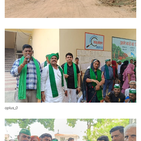
oplus_0