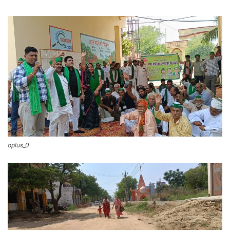
oplus_0