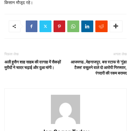
किसान मौजूद रहे।
पिछला लेख
अगला लेख
अली हुसैन शाह साहब की दरगाह में सैकड़ों
आजमगढ..मेहनाजपुर. बस स्टाफ से ‘गुंडा
मुरीदों ने चादर चढ़ाई और दुआ मांगी।
टैक्स’ वसूलने वाले दो आरोपी गिरफ्तार,
रंगदारी की रकम बरामद