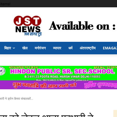
items!
बिहार
खेल
मनोरंजन
व्यापार
धर्म
अंतरराष्ट्रीय
EMAGA
ी ने ड्रोन कैमरा संचालकों...