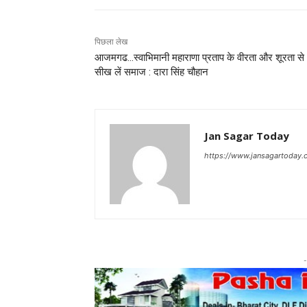
पिछला लेख
आजमगढ…स्वाभिमानी महाराणा प्रताप के वीरता और शूरता से
सीख लें समाज : दारा सिंह चौहान
Jan Sagar Today
https://www.jansagartoday.
-