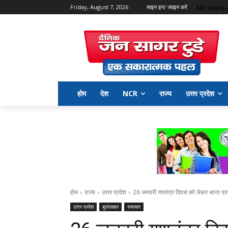
No menu 
Friday, August 7, 2026
साइन इन/ ज्वाइन करें
होम
देश
NCR
राज्य
उत्तर प्रदेश
होम
राज्य
उत्तर प्रदेश
26 जनवरी गणतंत्र दिवस को लेकर थाना प्रभार
उत्तर प्रदेश
बुलंदशहर
समाचार