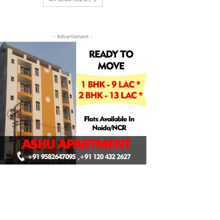
- Advertisment -