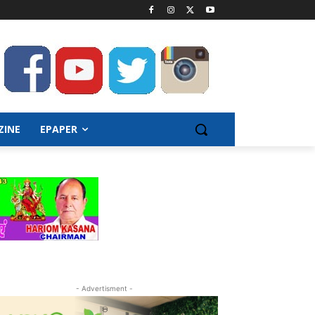
ZINE
EPAPER
- Advertisment -