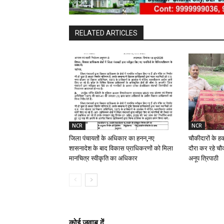
RELATED ARTICLES
NCR
NCR
जिला पंचायतों के अधिकार का हनन,नए
चौकीदारों के ह
शासनादेश के बाद विकास प्राधिकरणों को मिला
दौरा कर रहे चौक
मानचित्र स्वीकृति का अधिकार
अनूप त्रिपाठी
कोई जवाब दें