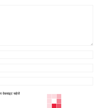
नाम:*
ईमेल:*
वेबसाइट:
और वेबसाइट सहेजें