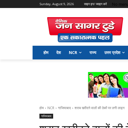
No menu
Sunday, August 9, 2026
साइन इन/ ज्वाइन करें
होम
देश
NCR
राज्य
उत्तर प्रदेश
होम
NCR
गाजियाबाद
शराब खरीदने वालों की ठेकों पर लगी लाइन
गाजियाबाद