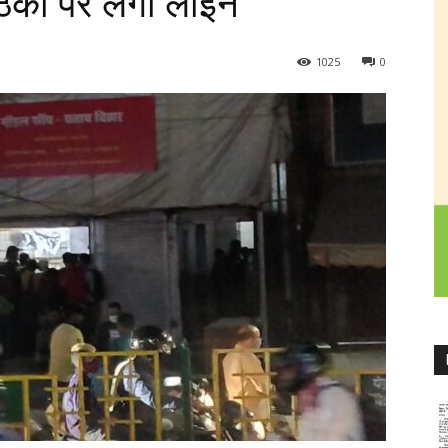
ठेकों पर लगी लाइन
1025
0