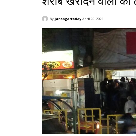
शराब खरीदने वालों की 
By
jansagartoday
April 20, 2021