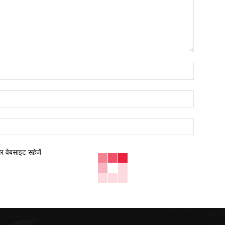
नाम:*
ईमेल:*
वेबसाइट:
और वेबसाइट सहेजें