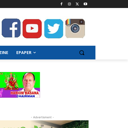
ZINE
EPAPER
- Advertisment -