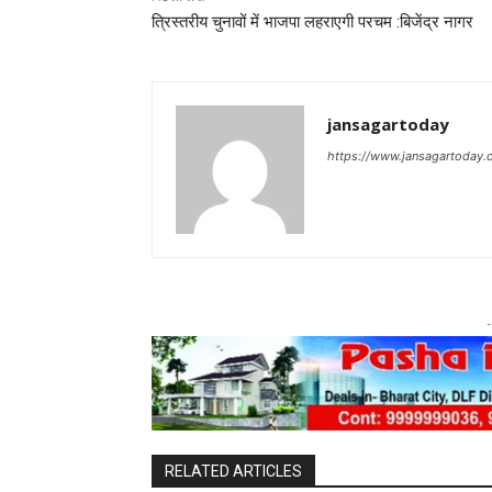
त्रिस्तरीय चुनावों में भाजपा लहराएगी परचम :बिजेंद्र नागर
jansagartoday
https://www.jansagartoday
-
RELATED ARTICLES