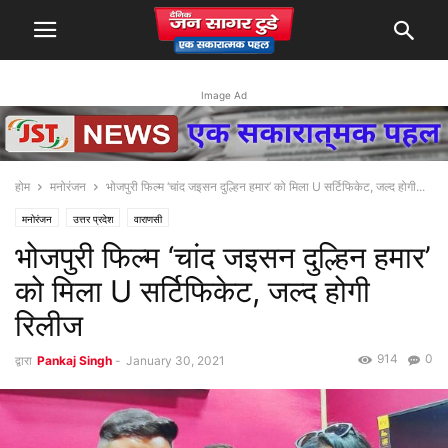
Image Ad
होम
मनोरंजन
भोजपुरी फिल्‍म ‘चांद जइसन दुल्हिन हमार’ को मिला U सर्टिफिकेट, जल्द होगी...
मनोरंजन
उत्तर प्रदेश
वाराणसी
भोजपुरी फिल्‍म ‘चांद जइसन दुल्हिन हमार’
को मिला U सर्टिफिकेट, जल्द होगी
रिलीज
914
0
द्वारा
Pankaj Singh
-
January 30, 2021