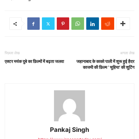
पिछला लेख
अगला लेख
एक्टर मयंक दुबे का फ़िल्मों में बढ़ता जलवा
जहानाबाद के काको पाली में शुरू हुई हैदर
काजमी की फ़िल्म ‘ चूहिया’ की शूटिंग
Pankaj Singh