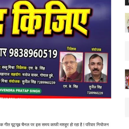
एक गीत यूट्यूब चैनल पर इस समय काफी मशहूर हो रहा है ! परिवार नियोजन