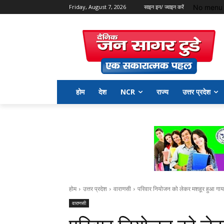
No menu 
Friday, August 7, 2026
साइन इन/ ज्वाइन करें
होम
देश
NCR
राज्य
उत्तर प्रदेश
होम
उत्तर प्रदेश
वाराणसी
परिवार नियोजन को लेकर मशहूर हुआ गाय
वाराणसी