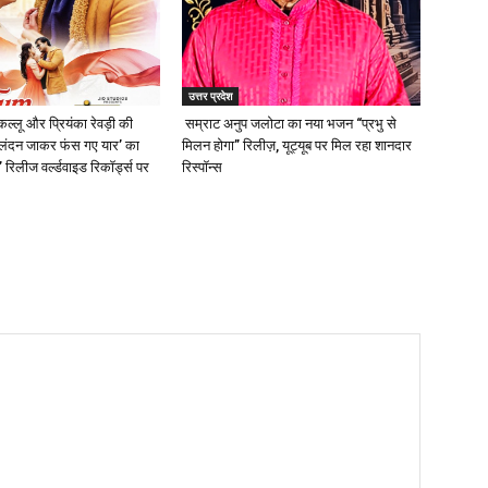
उत्तर प्रदेश
ल्लू और प्रियंका रेवड़ी की
सम्राट अनुप जलोटा का नया भजन “प्रभु से
 ‘लंदन जाकर फंस गए यार’ का
मिलन होगा” रिलीज़, यूट्यूब पर मिल रहा शानदार
’ रिलीज वर्ल्डवाइड रिकॉर्ड्स पर
रिस्पॉन्स