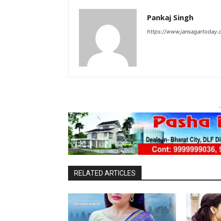
Pankaj Singh
https://www.jansagartoday.
-
RELATED ARTICLES