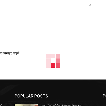
नाम:*
ईमेल:*
वेबसाइट:
और वेबसाइट सहेजें
POPULAR POSTS
P
ों
कूबा पीजी कॉलेज के पूर्व प्रबंधक श्री