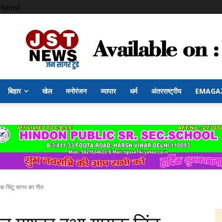
items!
बिहार
खेल
मनोरंजन
व्यापार
धर्म
अंतरराष्ट्रीय
EMAGA
क चिंटू सागर का गीत