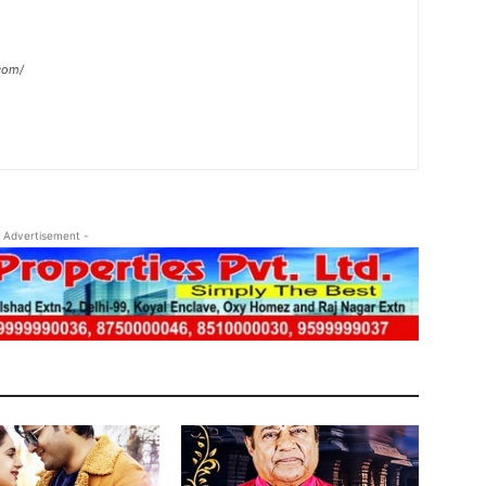
com/
 Advertisement -