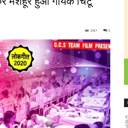
र मशहूर हुआ गायक चिंटू
3387
0