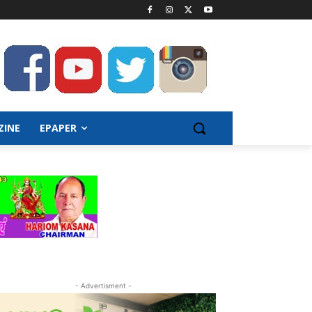
ZINE
EPAPER
- Advertisment -