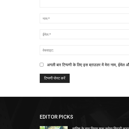
टिप्पणी:
अगली बार टिप्पणी के लिए इस ब्राउज़र में मेरा नाम, ईमेल 
EDITOR PICKS
बारिश के बाद निगम शुरू करेगा बिगड़ी सड़क