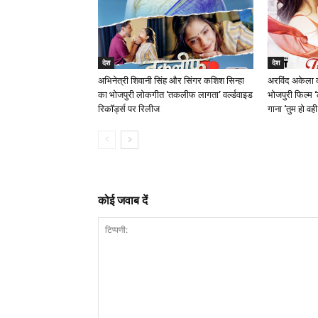
देश
देश
अभिनेत्री शिवानी सिंह और सिंगर कशिश सिन्हा
अरविंद अकेला क
का भोजपुरी लोकगीत ‘तकलीफ लागता’ वर्ल्डवाइड
भोजपुरी फिल्म
रिकॉर्ड्स पर रिलीज
गाना ‘तुम हो वही
कोई जवाब दें