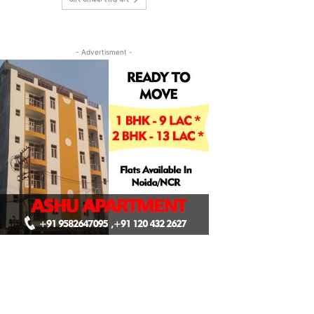
- Advertisment -