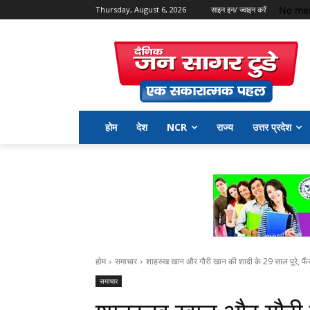
No men
Thursday, August 6, 2026
साइन इन/ ज्वाइन करें
होम
देश
NCR
राज्य
उत्तर प्रदेश
होम
समाचार
शाहरुख खान और गौरी खान की शादी के 29 साल पूरे, फैं
समाचार