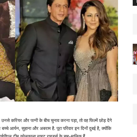
नसे करियर और पत्नी के बीच चुनाव करना पड़ा, तो वह फिल्में छोड़ देंगे
 बच्चे आर्यन, सुहाना और अबराम है. पूरा परिवार इन दिनों दुबई है, क्योंकि
ईपीएल टीम कोलकाला नाइट राइडर्स के सह-मालिक हैं.