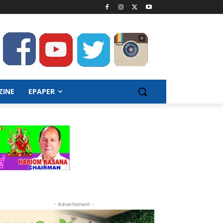
ZINE
EPAPER
- Advertisment -