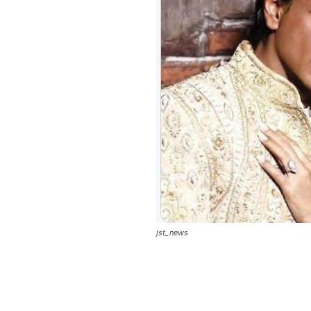
jst_news