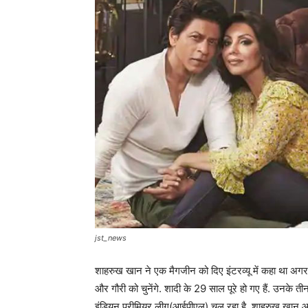
jst_news
शाहरुख खान ने एक मैगजीन को दिए इंटरव्यू में कहा था अगर उ
और गौरी को चुनेंगे. शादी के 29 साल पूरे हो गए हैं. उनके तीन
इंडियन प्रीमियर लीग(आईपीएल) चल रहा है. शाहरुख खान आ