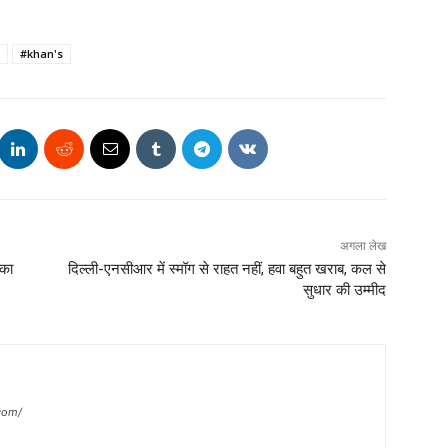
#khan's
अगला लेख
 का
दिल्ली-एनसीआर में स्मॉग से राहत नहीं, हवा बहुत खराब, कल से
सुधार की उम्मीद
com/