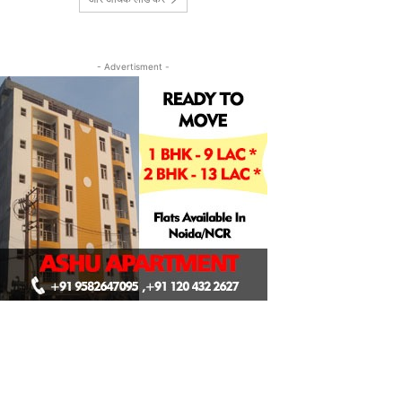
- Advertisment -