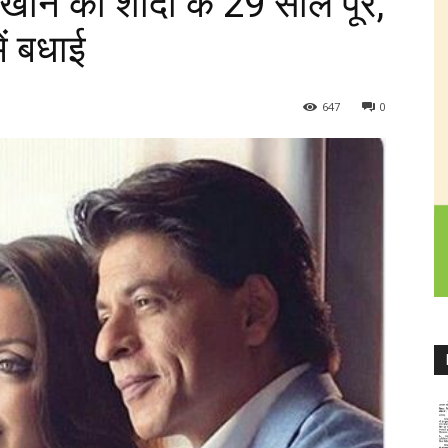
ान की शादी के 29 साल पूरे,
ें बधाई
647
0