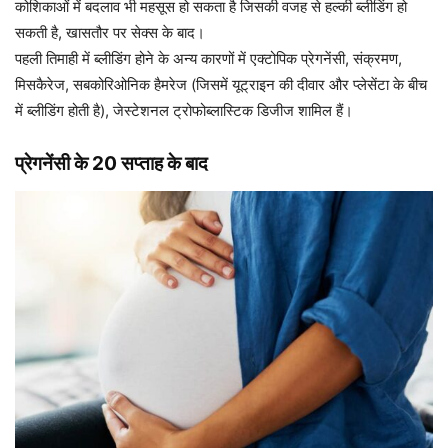
कोशिकाओं में बदलाव भी महसूस हो सकता है जिसकी वजह से हल्‍की ब्‍लीडिंग हो
सकती है, खासतौर पर सेक्‍स के बाद।
पहली तिमाही में ब्‍लीडिंग होने के अन्‍य कारणों में एक्‍टोपिक प्रेगनेंसी, संक्रमण,
मिसकैरेज, सबकोरिओनिक हैमरेज (जिसमें यूट्राइन की दीवार और प्‍लेसेंटा के बीच
में ब्‍लीडिंग होती है), जेस्‍टेशनल ट्रोफोब्‍लास्टिक डिजीज शामिल हैं।
प्रेगनेंसी के 20 सप्‍ताह के बाद