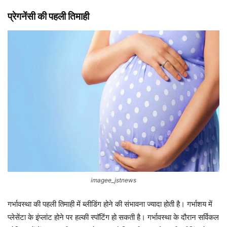
प्रेगनेंसी की पहली तिमाही
imagee_jstnews
गर्भावस्‍था की पहली तिमाही में ब्‍लीडिंग होने की संभावना ज्‍यादा होती है। गर्भाशय में
प्‍लेसेंटा के इंप्‍लांट होने पर हल्‍की स्‍पॉटिंग हो सकती है। गर्भावस्‍था के दौरान सर्विकल