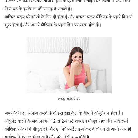
डॉक्‍टर स्‍तनपान करवाने वाली महिला के प्रेगनेंसी न चाहने पर किसी न किसी गर्भ
निरोधक के इस्‍तेमाल की सलाह दे सकते हैं।
मासिक चक्र प्रेगनेंसी के लिए ही होता है और इसका चक्र पीरियड के पहले दिन से
शुरू होता है और अगले पीरियड के पहले दिन पर खत्‍म होता है।
preg_jstnews
जब ओवरी एग रिलीज करती है तो इस साइकिल के बीच में ओवुलेशन होता है।
ओवुलेट करने के बाद लगभग 12 से 24 घंटे तक एग मौजूद रहता है। यदि स्‍पर्म
कोशिका ओवरी में मौजूद रहे और एग को फर्टिलाइज कर दे तो एग तो अपने आप ही
गर्भाशय में इंप्‍लांट हो जाता है और प्रेगनेंसी शुरू होती है।