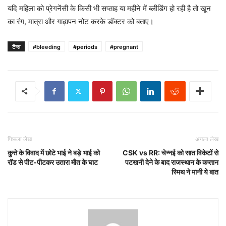
यदि महिला को प्रेगनेंसी के किसी भी सप्‍ताह या महीने में ब्‍लीडिंग हो रही है तो खून
का रंग, मात्रा और गाढ़ापन नोट करके डॉक्‍टर को बताए।
टैग्स
#bleeding
#periods
#pregnant
पिछला लेख
अगला लेख
कुत्ते के विवाद में छोटे भाई ने बड़े भाई को
CSK vs RR: चेन्नई को सात विकेटों से
रॉड से पीट-पीटकर उतारा मौत के घाट
पटखनी देने के बाद राजस्थान के कप्तान
स्मिथ ने मानी ये बात