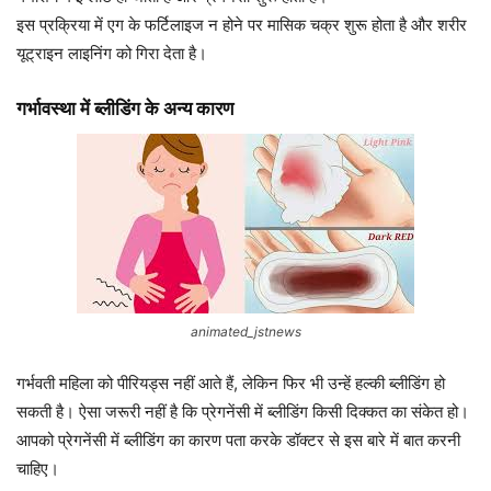
इस प्रक्रिया में एग के फर्टिलाइज न होने पर मासिक चक्र शुरू होता है और शरीर
यूट्राइन लाइनिंग को गिरा देता है।
गर्भावस्‍था में ब्‍लीडिंग के अन्‍य कारण
animated_jstnews
गर्भवती महिला को पीरियड्स नहीं आते हैं, लेकिन फिर भी उन्‍हें हल्‍की ब्‍लीडिंग हो
सकती है। ऐसा जरूरी नहीं है कि प्रेगनेंसी में ब्‍लीडिंग किसी दिक्‍कत का संकेत हो।
आपको प्रेगनेंसी में ब्‍लीडिंग का कारण पता करके डॉक्‍टर से इस बारे में बात करनी
चाहिए।