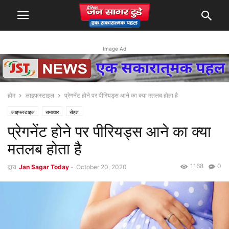
Image Ad
होम
लाइफस्टाइल
प्रेगनेंट होने पर पीरियड्स आने का क्‍या मतलब होता है
लाइफस्टाइल
समाचार
सेहत
प्रेगनेंट होने पर पीरियड्स आने का क्‍या
मतलब होता है
1168
0
द्वारा
Jan Sagar Today
-
October 20, 2020